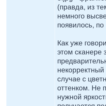
(правда, из т
немного высве
появилось, по
Как уже говор
этом сканере 
предваритель
некорректный 
случае с цвет
оттенком. Не 
нужной яркост
получается по