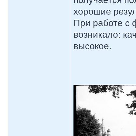
хорошие резул
При работе с
возникало: ка
высокое.