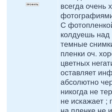
всегда очень 
фотографиями
С фотопленкой
колдуешь над 
темные снимки
пленки оч. хо
цветных негат
оставляет инф
абсолютно чер
никогда не тер
не искажает ;
на пленке не 