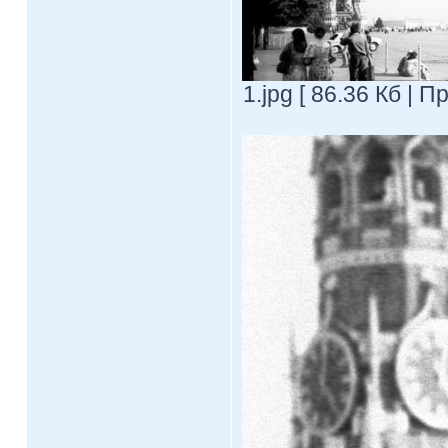
1.jpg [ 86.36 Кб | 