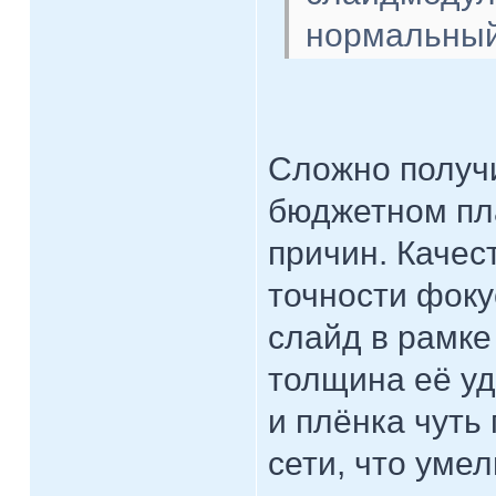
нормальный
Сложно получи
бюджетном пл
причин. Качес
точности фоку
слайд в рамке
толщина её у
и плёнка чуть 
сети, что ум