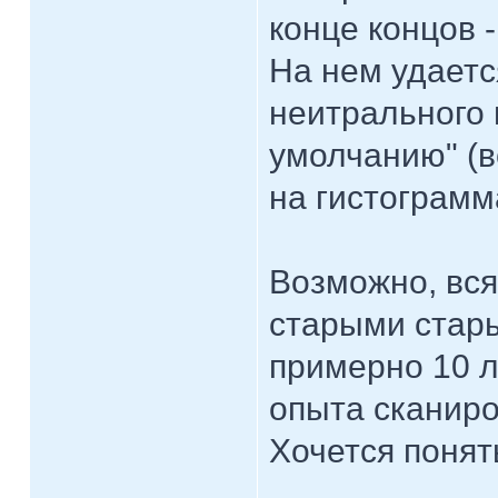
конце концов 
На нем удает
неитрального 
умолчанию" (вс
на гистограмм
Возможно, вся
старыми стар
примерно 10 л
опыта сканиро
Хочется понят