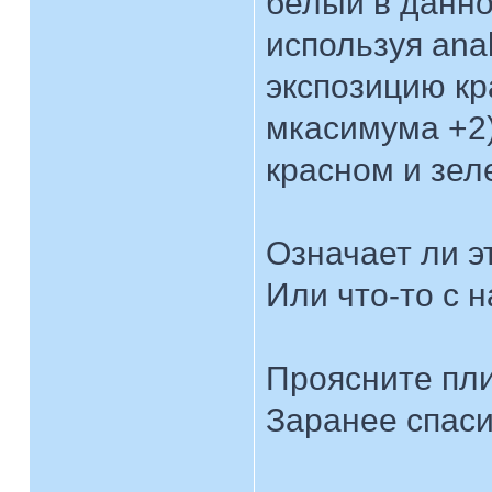
белый в данно
используя ana
экспозицию кр
мкасимума +2)
красном и зел
Означает ли э
Или что-то с 
Проясните пли
Заранее спаси