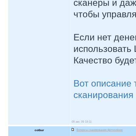
сканеры и да
чтобы управля
Если нет дене
использовать 
Качество буде
Вот описание 
сканирования 
08 авг, 09 18:11
cotbur
Вопросы сканирования фотоплёнок