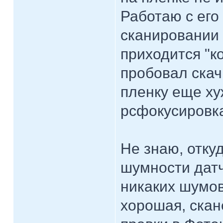
Работаю с его
сканировании 
приходится "ко
пробовал скач
пленку еще ху
рсфокусировк
Не знаю, отку
шумности датч
никаких шумов
хорошая, скан