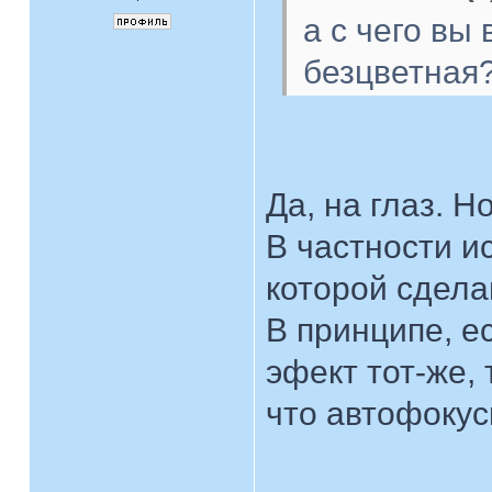
а с чего вы
безцветная?
Да, на глаз. 
В частности и
которой сдела
В принципе, е
эфект тот-же,
что автофокус