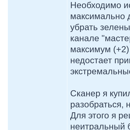
Необходимо ис
максимально 
убрать зелены
канале "масте
максимум (+2).
недостает при
экстремальны
Сканер я купи
разобраться, 
Для этого я р
неитральный б