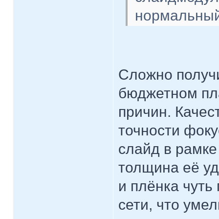
нормальный
Сложно получи
бюджетном пл
причин. Качес
точности фоку
слайд в рамке
толщина её у
и плёнка чуть 
сети, что ум