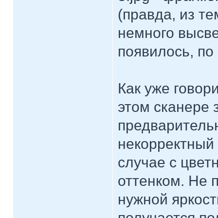
(правда, из т
немного высве
появилось, по
Как уже говор
этом сканере 
предваритель
некорректный 
случае с цвет
оттенком. Не 
нужной яркост
получается по