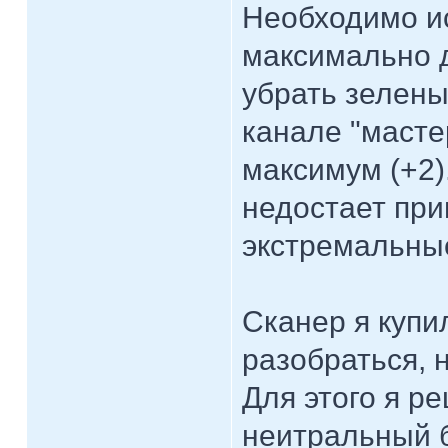
Необходимо ис
максимально 
убрать зелены
канале "масте
максимум (+2).
недостает при
экстремальны
Сканер я купи
разобраться, 
Для этого я р
неитральный б