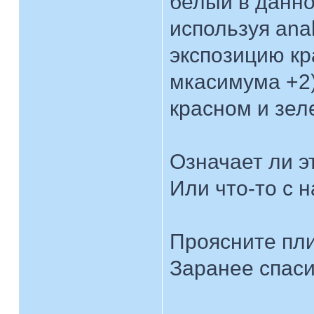
белый в данно
используя ana
экспозицию кр
мкасимума +2)
красном и зел
Означает ли э
Или что-то с 
Проясните пли
Заранее спаси