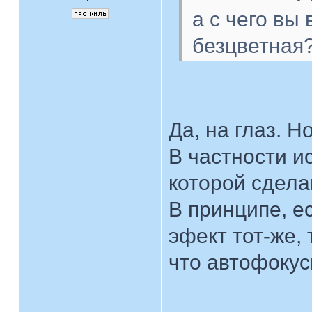
а с чего вы
безцветная?
Да, на глаз. 
В частности и
которой сдела
В принципе, е
эфект тот-же,
что автофокус