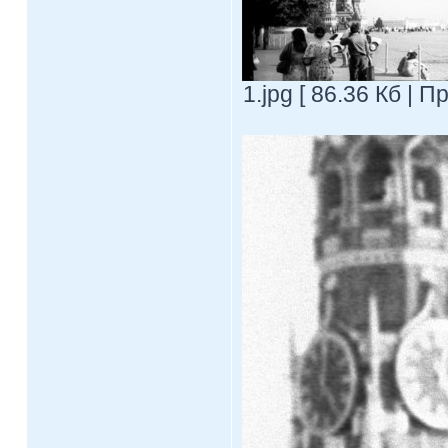
1.jpg [ 86.36 Кб | 