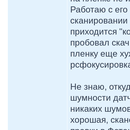
Работаю с его
сканировании 
приходится "ко
пробовал скач
пленку еще ху
рсфокусировк
Не знаю, отку
шумности датч
никаких шумов
хорошая, скан