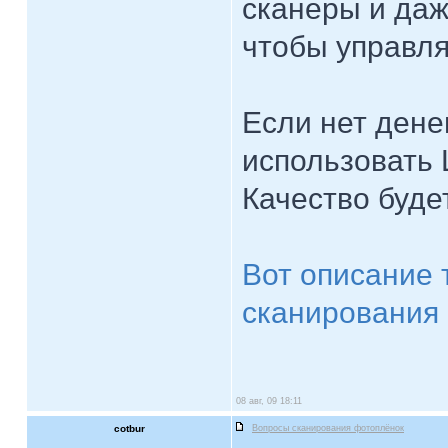
сканеры и да
чтобы управля
Если нет дене
использовать 
Качество буде
Вот описание 
сканирования 
08 авг, 09 18:11
cotbur
Вопросы сканирования фотоплёнок