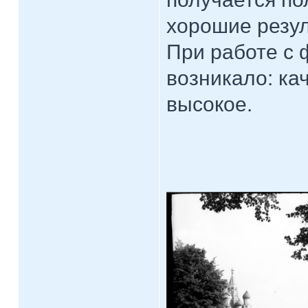
хорошие резул
При работе с
возникало: ка
высокое.