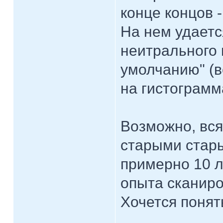
конце концов 
На нем удает
неитрального 
умолчанию" (вс
на гистограмм
Возможно, вся
старыми стар
примерно 10 л
опыта сканиро
Хочется понят