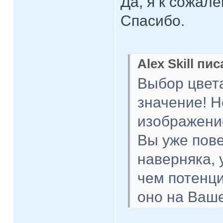
Да, я к сожале
Спасибо.
Alex Skill пис
Выбор цвет
значение! Н
изображение
Вы уже пове
наверняка, 
чем потенци
оно на Ваше