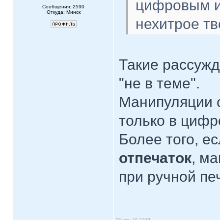
цифровым и
Сообщения: 2590
Откуда: Минск
нехитрое тв
Такие рассужд
"не в теме".
Манипуляции 
только в циф
Более того, е
отпечаток
, м
при ручной пе