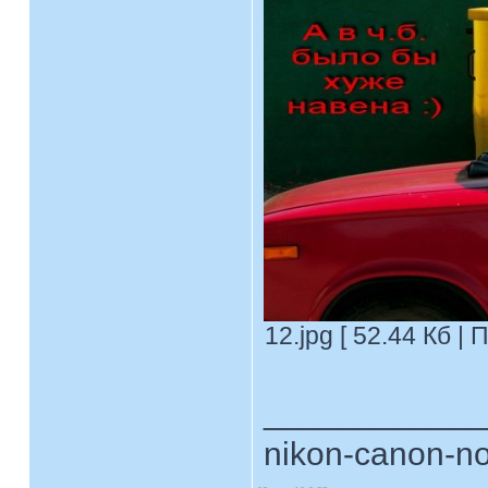
12.jpg [ 52.44 Кб |
____________
nikon-canon-no