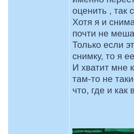
оценить , так с
Хотя я и сним
почти не меша
Только если э
снимку, то я е
И хватит мне 
там-то не таки
что, где и как