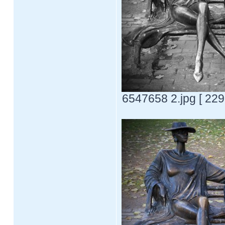
6547658 2.jpg [ 229