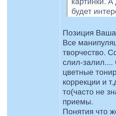
картинки. А 
будет интер
Позиция Ваша
Все манипуляц
творчество. С
слил-залил...
цветные тонир
коррекции и т.
то(часто не з
приемы.
Понятия что ж