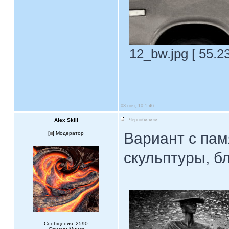
12_bw.jpg [ 55.2
03 ноя, 10 1:46
Alex Skill
Чернобилизм
Вариант с пам
[
] Модератор
скульптуры, бл
Сообщения: 2590