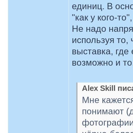
единиц. В осн
"как у кого-то
Не надо напря
используя то,
выставка, где 
возможно и то
Alex Skill пис
Мне кажется
понимают (д
фотографии)