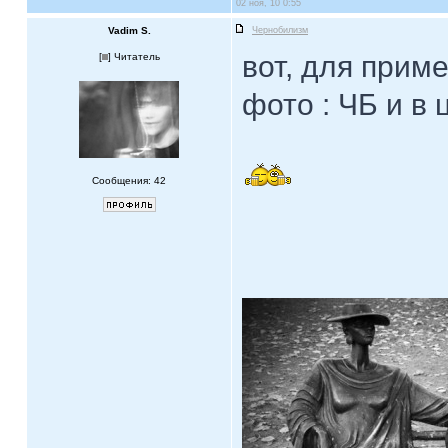
02 ноя, 10 0:55
Vadim S.
Чернобилизм
вот, для приме
[
] Читатель
фото : ЧБ и в 
Сообщения: 42