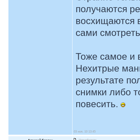
получаются ре
восхищаются ве
сами смотреть
Тоже самое и 
Нехитрые мани
результате по
снимки либо т
повесить.
03 ноя, 10 13:45