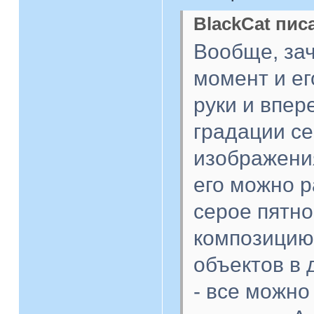
BlackCat писа
Вообще, за
момент и е
руки и впер
градации се
изображения
его можно р
серое пятн
композицию
объектов в 
- все можно