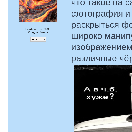
что такое на 
фотография и 
раскрыться фо
Сообщения: 2590
Откуда: Минск
широко манип
изображением,
различные чё