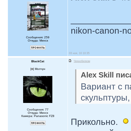
____________
nikon-canon-no
Сообщения: 259
Откуда: Минск
03 ноя, 10 10:35
BlackCat
Чернобилизм
[
] Молчун
Alex Skill пис
Вариант с п
скульптуры,
Сообщения: 77
Откуда: Минск
Камера: Panasonic FZ8
Прикольно.