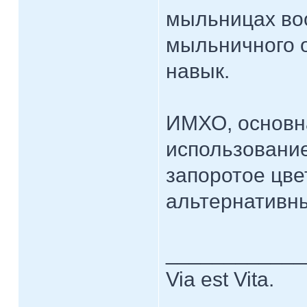
мыльницах во
мыльничного о
навык.
ИМХО, основна
использование
запоротое цве
альтернативны
____________
Via est Vita.