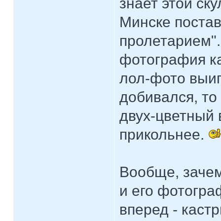
знает этой ск
Минске постав
пролетарием".
фотография ка
лол-фото выиг
добивался, то 
двух-цветный 
прикольнее.
Вообще, заче
и его фотогра
вперед - каст