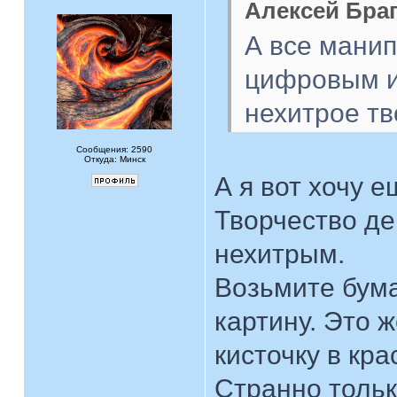
Алексей Браг
А все мани
цифровым и
нехитрое тв
Сообщения: 2590
Откуда: Минск
А я вот хочу е
Творчество де
нехитрым.
Возьмите бумаг
картину. Это 
кисточку в кра
Странно тольк