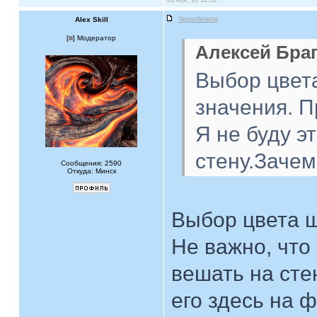
03 ноя, 10 12:53
Alex Skill
Чернобилизм
[
] Модератор
Алексей Браг
Выбор цвет
значения. П
Я не буду э
стену.Зачем
Сообщения: 2590
Откуда: Минск
Выбор цвета 
Не важно, что
вешать на сте
его здесь на ф