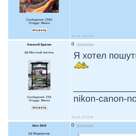
Сообщения: 2590
Откуда: Минск
03 ноя, 10 13:29
Алексей Брагин
Чернобилизм
Я хотел пошут
[
] Местный житель
____________
nikon-canon-no
Сообщения: 259
Откуда: Минск
03 ноя, 10 13:34
Alex Skill
Чернобилизм
[
] Модератор