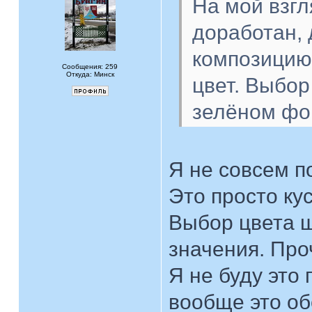
На мой взгл
доработан, 
композицию 
Сообщения: 259
Откуда: Минск
цвет. Выбор
зелёном фон
Я не совсем по
Это просто кус
Выбор цвета 
значения. Про
Я не буду это
вообще это о