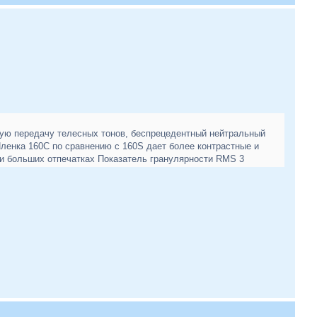
кую передачу телесных тонов, беспрецедентный нейтральный
ленка 160C по сравнению с 160S дает более контрастные и
ри больших отпечатках Показатель гранулярности RMS 3