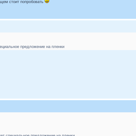
бщем стоит попробовать
пециальное предложение на пленки
ует специальное предложение на пленки