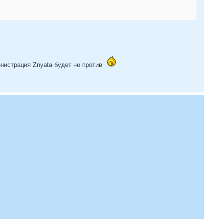
инистрация Znyata будет не против