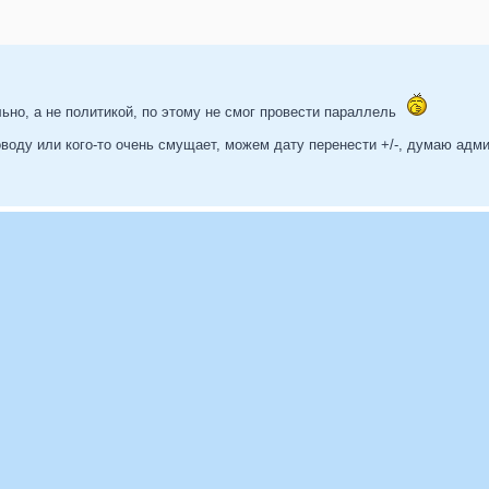
ьно, а не политикой, по этому не смог провести параллель
воду или кого-то очень смущает, можем дату перенести +/-, думаю адм