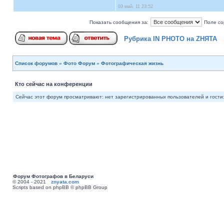
03 май, 11 23:52
Показать сообщения за:
Поле со
Рубрика IN PHOTO на ZНЯТА
Список форумов
»
Фото Форум
»
Фотографическая жизнь
Кто сейчас на конференции
Сейчас этот форум просматривают: нет зарегистрированных пользователей и гости:
Форум Фотографов в Беларуси
© 2004 - 2021
znyata.com
Scripts based on phpBB © phpBB Group