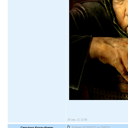
26 апр, 11 13:58
Светлана Кандыбович
Рубрика IN PHOTO на ZНЯТА