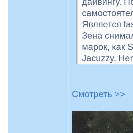
дайвингу. 
самостоятел
Является fa
Зена снимал
марок, как S
Jacuzzy, Her
Смотреть >>