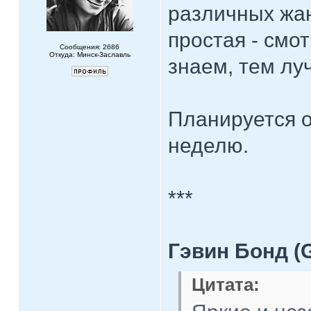
различных жан
простая - смо
Сообщения: 2686
Откуда: Минск-Заславль
знаем, тем лу
Планируется о
неделю.
***
Гэвин Бонд (
Цитата: