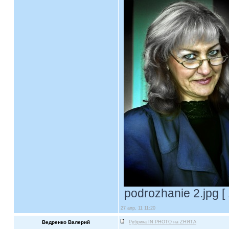
podrozhanie 2.jpg [
27 апр, 11 11:20
Ведренко Валерий
Рубрика IN PHOTO на ZНЯТА