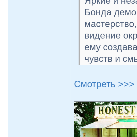
Яркие и не
Бонда демон
мастерство,
видение ок
ему создав
чувств и см
Смотреть >>>