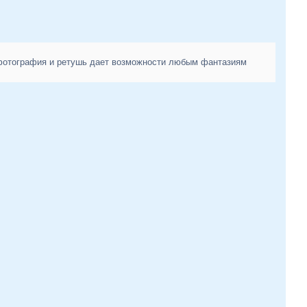
 фотография и ретушь дает возможности любым фантазиям