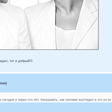
бедил, тот и добрый!©
man)
 сегодня и через сто лет, показывать, как человек выглядел и что он и