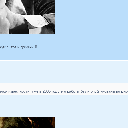
бедил, тот и добрый!©
ился известности, уже в 2006 году его работы были опубликованы во мно