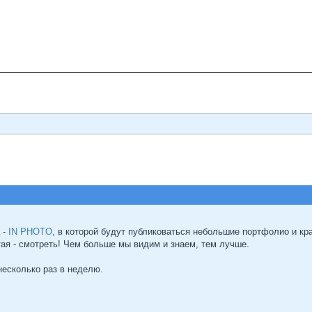
 -
IN PHOTO
, в которой будут публиковаться небольшие портфолио и к
ая - смотреть! Чем больше мы видим и знаем, тем лучше.
несколько раз в неделю.