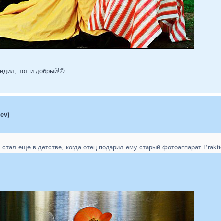
бедил, тот и добрый!©
ev)
 стал еще в детстве, когда отец подарил ему старый фотоаппарат Prak