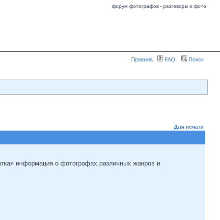
форум фотографов - разговоры о фото
Правила
FAQ
Поиск
Для печати
раткая информация о фотографах различных жанров и