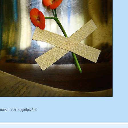
бедил, тот и добрый!©