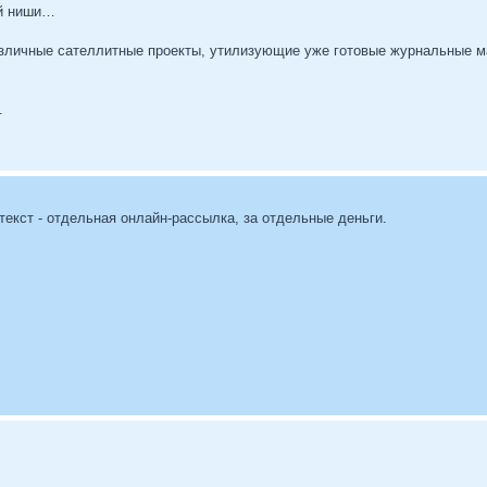
ей ниши…
различные сателлитные проекты, утилизующие уже готовые журнальные
.
текст - отдельная онлайн-рассылка, за отдельные деньги.