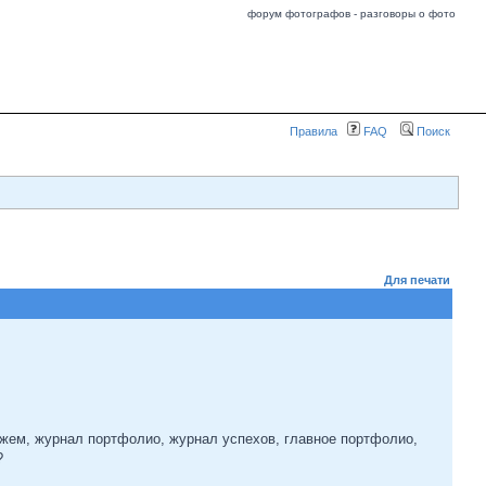
форум фотографов - разговоры о фото
Правила
FAQ
Поиск
Для печати
жем, журнал портфолио, журнал успехов, главное портфолио,
?