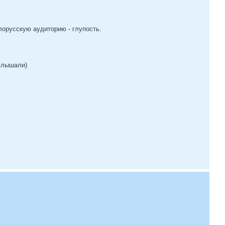
орусскую аудиторию - глупость.
 слышали)