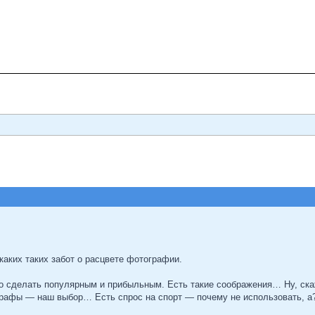
каких таких забот о расцвете фотографии.
о сделать популярным и прибыльным. Есть такие соображения… Ну, ска
рафы — наш выбор… Есть спрос на спорт — почему не использовать, а