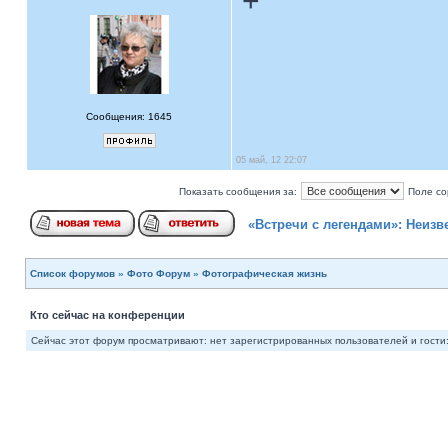
+
Сообщения: 1645
05 май, 12 22:07
Показать сообщения за:
Поле со
«Встречи с легендами»: Неиз
Список форумов
»
Фото Форум
»
Фотографическая жизнь
Кто сейчас на конференции
Сейчас этот форум просматривают: нет зарегистрированных пользователей и гости: