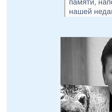
памяти, на
нашей недав