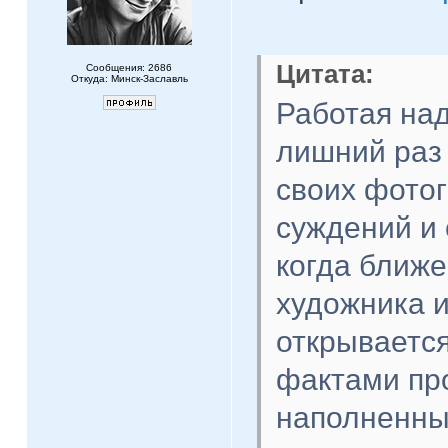
Цитата:
Сообщения: 2686
Откуда: Минск-Заславль
Работая на
лишний раз
своих фото
суждений и 
когда ближ
художника и
открываетс
фактами пр
наполненны