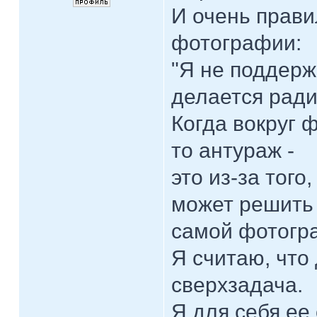
И очень прави
фотографии:
"Я не поддерж
делается рад
Когда вокруг 
то антураж -
это из-за того
может решить 
самой фотогр
Я считаю, что
сверхзадача.
Я для себя ее