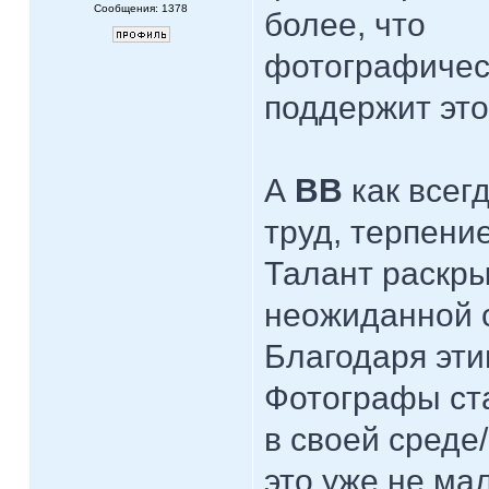
Сообщения: 1378
более, что
фотографичес
поддержит эт
А
ВВ
как всег
труд, терпение
Талант раскры
неожиданной 
Благодаря эти
Фотографы ста
в своей среде/
это уже не ма