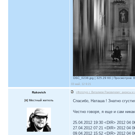
DSC_0238.jpg [ 325.29 Кб | Просмотров: 8
03 май, 12 9:21
Rakovich
«Фототур с Виталием Раковичем»: анонсы и 
[
] Местный житель
Спасибо, Наташа ! Знатно сгуст
Честно говоря, я еще и сам ника
25.04.2012 19:30 <DIR> 2012 04 
27.04.2012 07:21 <DIR> 2012 04 
09.04.2012 15:52 <DIR> 2012 04 