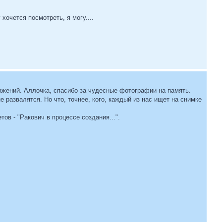
хочется посмотреть, я могу....
ажений. Аллочка, спасибо за чудесные фотографии на память.
 развалятся. Но что, точнее, кого, каждый из нас ищет на снимке
тов - "Ракович в процессе создания...".