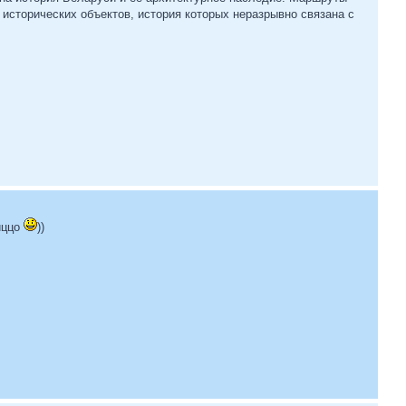
исторических объектов, история которых неразрывно связана с
диццо
))