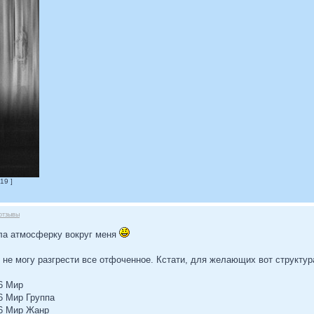
19 ]
отзывы
ила атмосферку вокруг меня
к не могу разгрести все отфоченное. Кстати, для желающих вот структур
06 Мир
06 Мир Группа
06 Мир Жанр