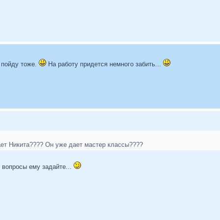
 пойду тоже.
На работу придется немного забить...
ает Никита???? Он уже дает мастер классы????
и вопросы ему задайте...