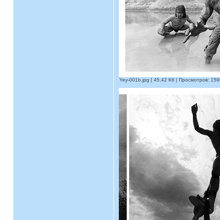
Yey-001b.jpg [ 45.42 Кб | Просмотров: 159