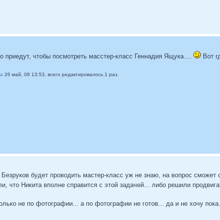
но приедут, чтобы посмотреть масстер-класс Геннадия Ящука....
Вот гд
на
26 май, 08 13:53, всего редактировалось 1 раз.
 Безруков будет проводить мастер-класс уж не знаю, на вопрос сможет 
и, что Никита вполне справится с этой задачей... либо решили продвига
олько не по фотографии... а по фотографии не готов... да и не хочу пока