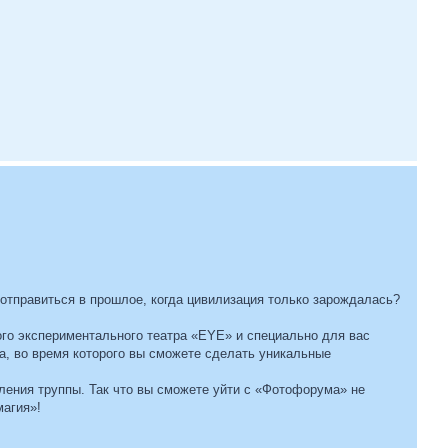
отправиться в прошлое, когда цивилизация только зарождалась?
дого экспериментального театра «EYE» и специально для вас
са, во время которого вы сможете сделать уникальные
ления труппы. Так что вы сможете уйти с «Фотофорума» не
магия»!