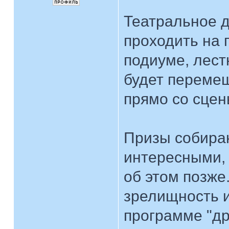
Театральное д
проходить на
подиуме, лест
будет перемещ
прямо со сцены
Призы собира
интересными, к
об этом позже
зрелищность и
программе "др