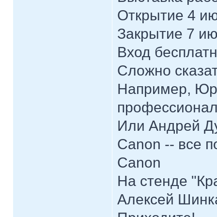
Открытие 4 ию
Закрытие 7 ию
Вход бесплат
Сложно сказать
Например, Юри
профессионал
Или Андрей Д
Canon -- все 
Canon
На стенде "Кр
Алексей Шинк