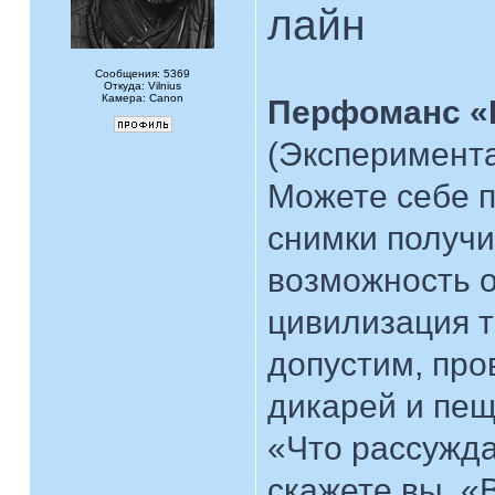
лайн
Сообщения: 5369
Откуда: Vilnius
Камера: Canon
Перфоманс «
(Эксперимент
Можете себе п
снимки получи
возможность о
цивилизация т
допустим, про
дикарей и пе
«Что рассужда
скажете вы. «