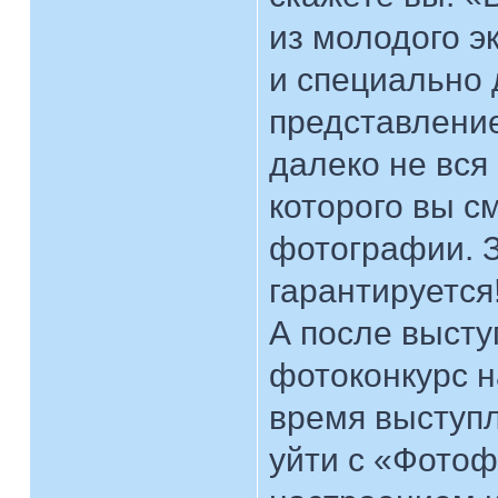
из молодого э
и специально 
представление.
далеко не вся
которого вы с
фотографии. 
гарантируется
А после высту
фотоконкурс н
время выступл
уйти с «Фотоф