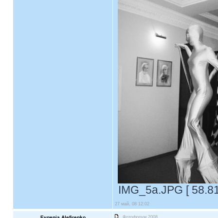
IMG_5a.JPG [ 58.81
27 май, 08 12:02
Evgenia Alefirenko
Фотофорум 2008