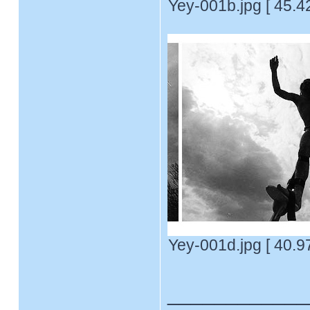
Yey-001b.jpg [ 45.4
Yey-001d.jpg [ 40.9
____________