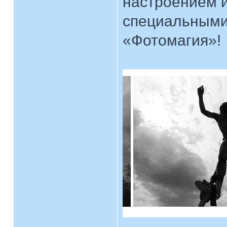
настроением и
специальными
«Фотомагия»!