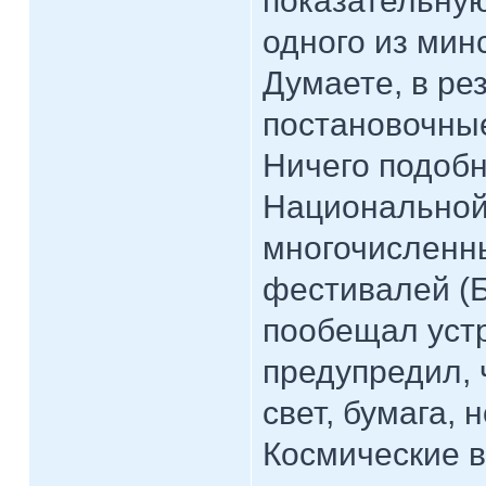
показательну
одного из мин
Думаете, в ре
постановочны
Ничего подобн
Национальной
многочисленн
фестивалей (Б
пообещал уст
предупредил, 
свет, бумага,
Космические в