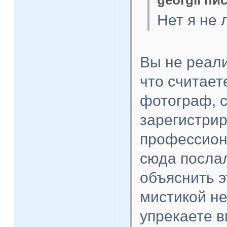
georgii пис
Нет я не 
Вы не реали
что считаете
фотограф, 
зарегистри
профессион
сюда послал
объяснить э
мистикой н
упрекаете в