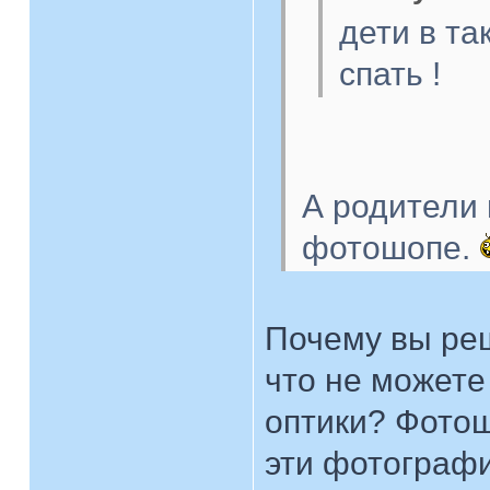
дети в т
спать !
А родители 
фотошопе.
Почему вы ре
что не можете
оптики? Фотош
эти фотографи