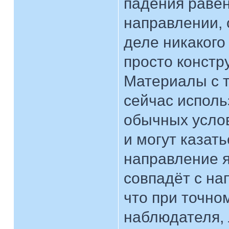
падения равен
направлении, 
деле никакого
просто констр
Материалы с 
сейчас исполь
обычных услов
и могут казат
направление я
совпадёт с на
что при точно
наблюдателя, 