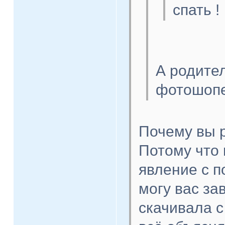
спать !
А родител
фотошоп
Почему вы 
Потому что 
явление с п
могу вас за
скачивала с