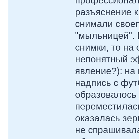
профессионала
разъяснение 
снимали своег
"мыльницей". 
снимки, то на
непонятный э
явление?): на
надпись с футб
образовалось 
переместилась
оказалась зер
не спрашивала