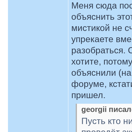
Меня сюда пос
объяснить это
мистикой не с
упрекаете вме
разобраться. 
хотите, потом
объяснили (на
форуме, кстат
пришел.
georgii писал
Пусть кто н