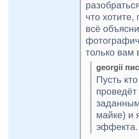
разобраться
что хотите,
всё объясни
фотографич
только вам 
georgii пис
Пусть кто
проведёт
заданным
майке) и 
эффекта.