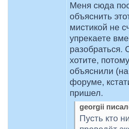
Меня сюда пос
объяснить это
мистикой не с
упрекаете вме
разобраться. 
хотите, потом
объяснили (на
форуме, кстат
пришел.
georgii писал
Пусть кто н