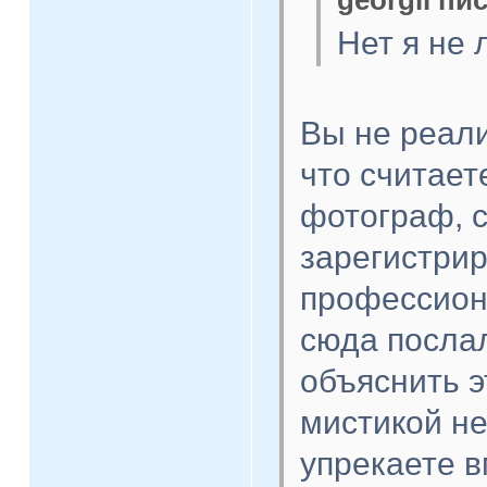
georgii пис
Нет я не 
Вы не реали
что считаете
фотограф, 
зарегистри
профессион
сюда послал
объяснить э
мистикой н
упрекаете в