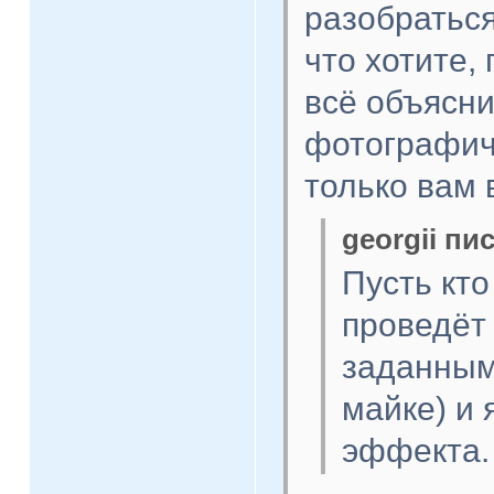
разобраться
что хотите,
всё объясни
фотографич
только вам 
georgii пис
Пусть кто
проведёт
заданным
майке) и 
эффекта.