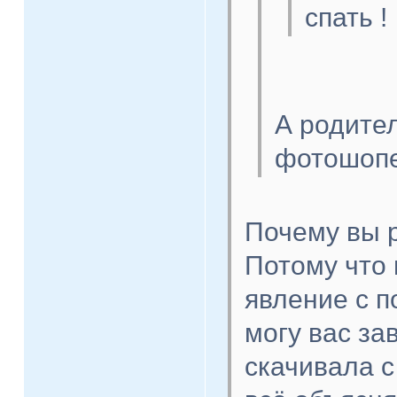
спать !
А родител
фотошоп
Почему вы 
Потому что 
явление с п
могу вас за
скачивала с