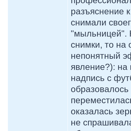
профессионала
разъяснение 
снимали своег
"мыльницей". 
снимки, то на
непонятный э
явление?): на
надпись с футб
образовалось 
переместилась
оказалась зер
не спрашивала