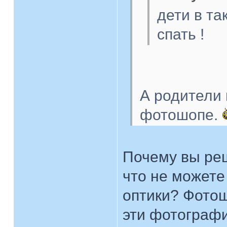
дети в т
спать !
А родители 
фотошопе.
Почему вы ре
что не можете
оптики? Фотош
эти фотографи