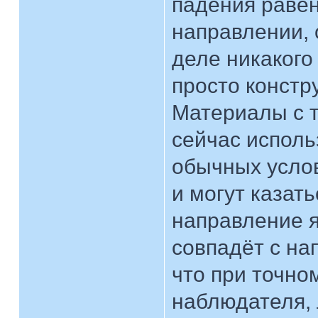
падения равен
направлении, 
деле никакого
просто констр
Материалы с 
сейчас исполь
обычных услов
и могут казат
направление я
совпадёт с на
что при точно
наблюдателя, 