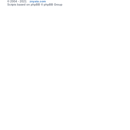
© 2004 - 2021
znyata.com
Scripts based on phpBB © phpBB Group