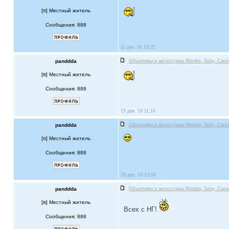
[
] Местный житель
Сообщения: 888
11 дек, 16 13:21
panddda
Объективы и аксессуары Minolta, Sony, Cano
[
] Местный житель
Сообщения: 888
15 дек, 16 11:16
panddda
Объективы и аксессуары Minolta, Sony, Cano
[
] Местный житель
Сообщения: 888
28 дек, 16 13:50
panddda
Объективы и аксессуары Minolta, Sony, Cano
[
] Местный житель
Всех с НГ!
Сообщения: 888