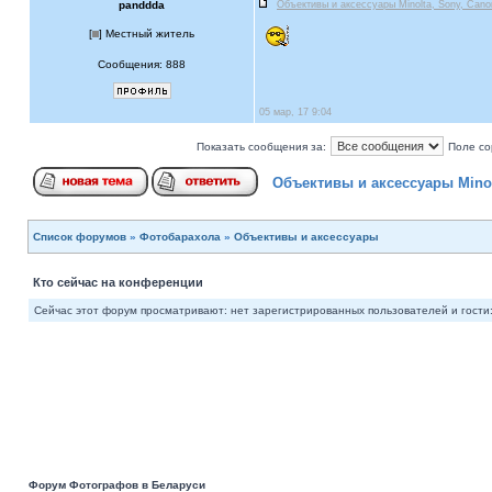
panddda
Объективы и аксессуары Minolta, Sony, Cano
[
] Местный житель
Сообщения: 888
05 мар, 17 9:04
Показать сообщения за:
Поле со
Объективы и аксессуары Minol
Список форумов
»
Фотобарахола
»
Объективы и аксессуары
Кто сейчас на конференции
Сейчас этот форум просматривают: нет зарегистрированных пользователей и гости:
Форум Фотографов в Беларуси