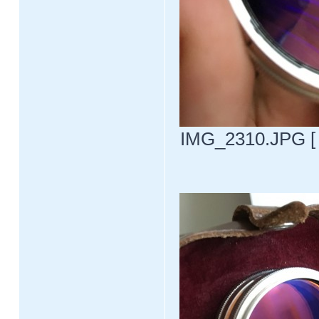
IMG_2310.JPG [ 