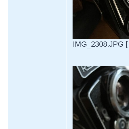
IMG_2308.JPG [ 