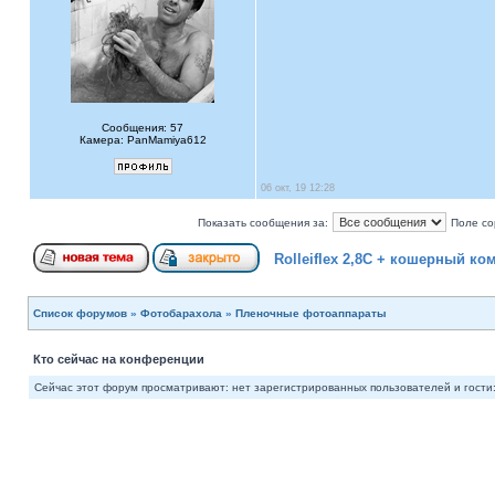
Сообщения: 57
Камера: PanMamiya612
06 окт, 19 12:28
Показать сообщения за:
Поле со
Rolleiflex 2,8C + кошерный ко
Список форумов
»
Фотобарахола
»
Пленочные фотоаппараты
Кто сейчас на конференции
Сейчас этот форум просматривают: нет зарегистрированных пользователей и гости: