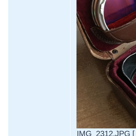
IMG_2312.JPG [ 