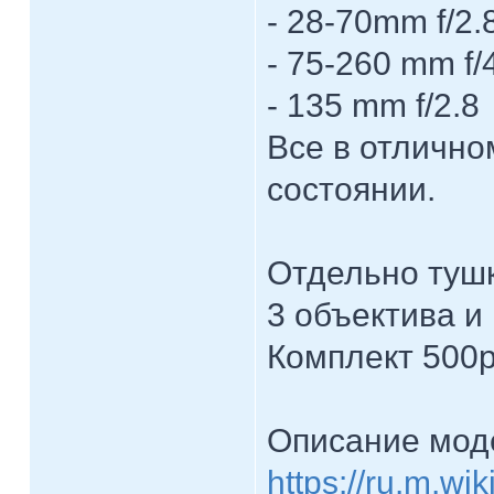
- 28-70mm f/2.
- 75-260 mm f/
- 135 mm f/2.8
Все в отлично
состоянии.
Отдельно тушк
3 объектива и
Комплект 500р
Описание мод
https://ru.m.wi