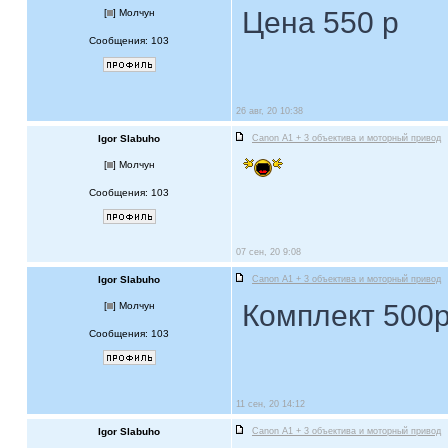
Цена 550 р
[
] Молчун
Сообщения: 103
26 авг, 20 10:38
Igor Slabuho
Canon A1 + 3 объектива и моторный привод
[
] Молчун
Сообщения: 103
07 сен, 20 9:08
Igor Slabuho
Canon A1 + 3 объектива и моторный привод
Комплект 500
[
] Молчун
Сообщения: 103
11 сен, 20 14:12
Igor Slabuho
Canon A1 + 3 объектива и моторный привод