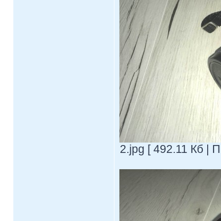
2.jpg [ 492.11 Кб |