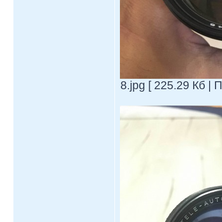
8.jpg [ 225.29 Кб |