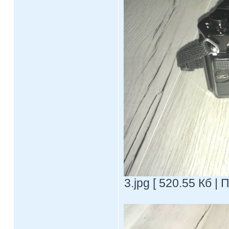
3.jpg [ 520.55 Кб |