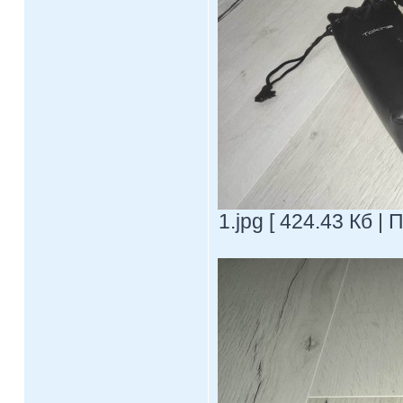
1.jpg [ 424.43 Кб |