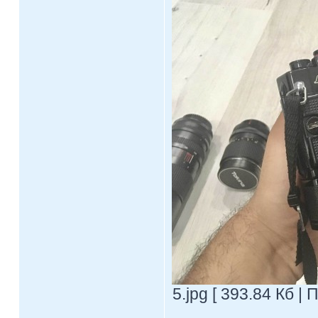
5.jpg [ 393.84 Кб |