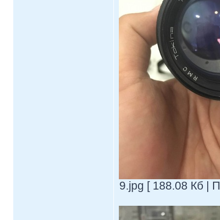
9.jpg [ 188.08 Кб |