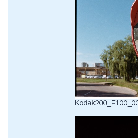
Kodak200_F100_0013