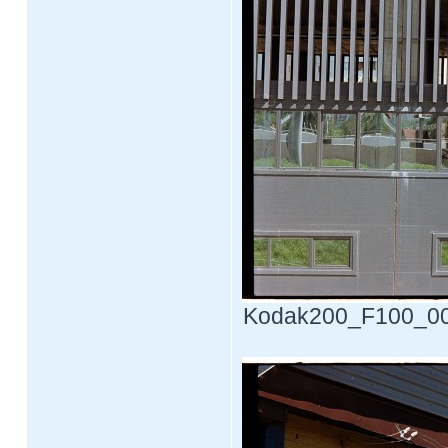
Kodak200_F100_0005