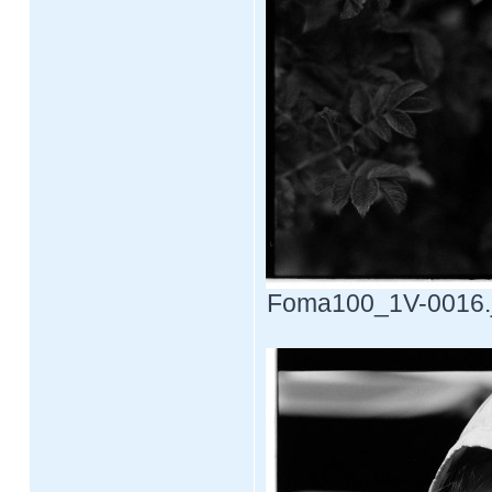
Foma100_1V-0016.jp