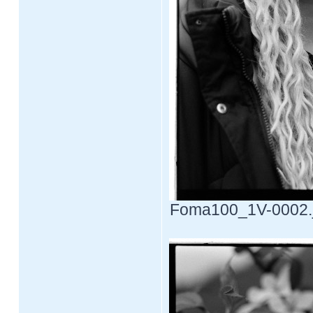
Foma100_1V-0002.jp