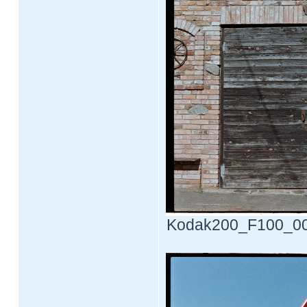
Kodak200_F100_0011