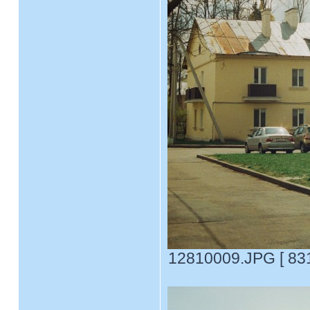
12810009.JPG [ 831