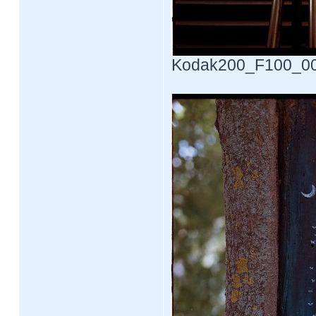
Kodak200_F100_0017