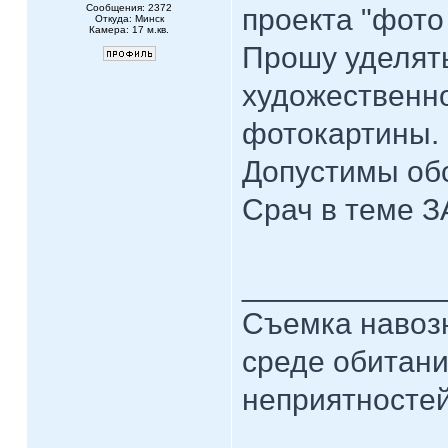
Сообщения: 2372
проекта "фото
Откуда: Минск
Камера: 17 м.кв.
Прошу уделят
художественн
фотокартины.
Допустимы обс
Срач в теме 
____________
Съемка навозн
среде обитани
неприятностей.