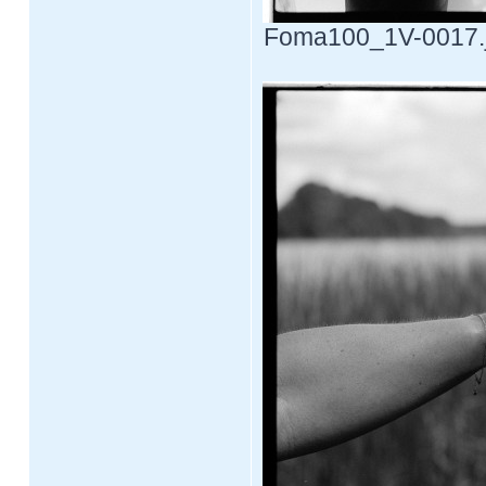
Foma100_1V-0017.jp