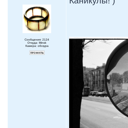
Каникулы! )
Сообщения: 2124
Откуда: Minsk
Камера: обскура