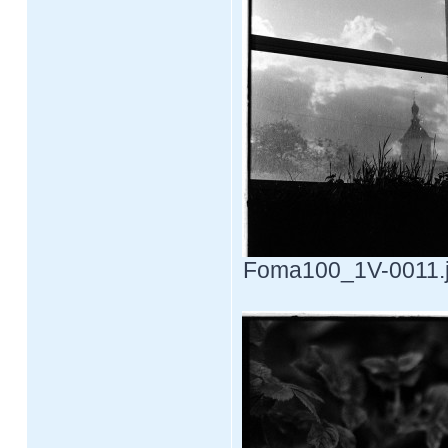
Foma100_1V-0011.jp