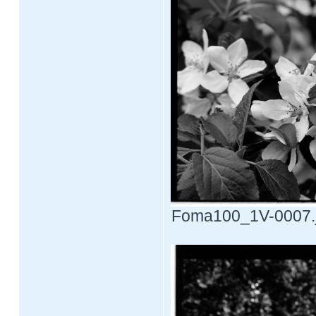
Foma100_1V-0007.jp