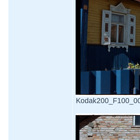
Kodak200_F100_0010