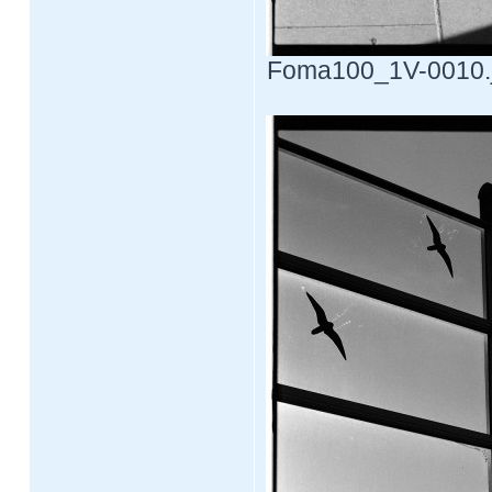
Foma100_1V-0010.jp