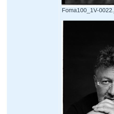
Foma100_1V-0022.jp