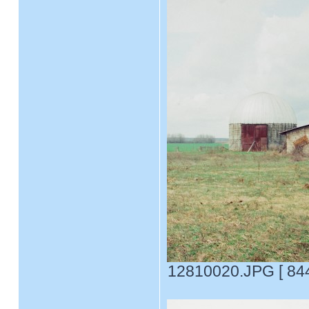
12810020.JPG [ 844