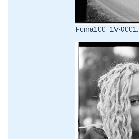
Foma100_1V-0001.jp