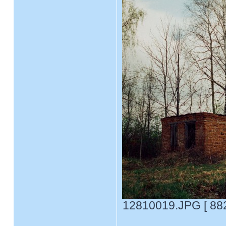
12810019.JPG [ 882