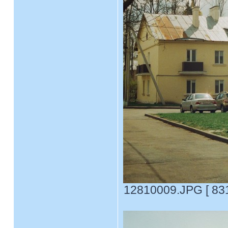
12810009.JPG [ 831