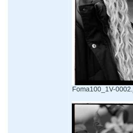
Foma100_1V-0002.jp