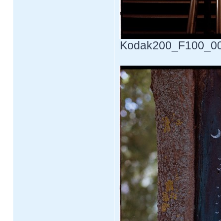
Kodak200_F100_0017