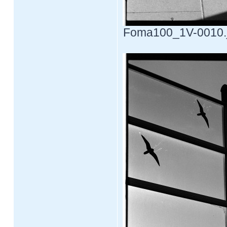
Foma100_1V-0010.jp