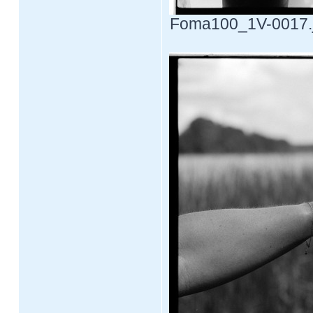
Foma100_1V-0017.jp