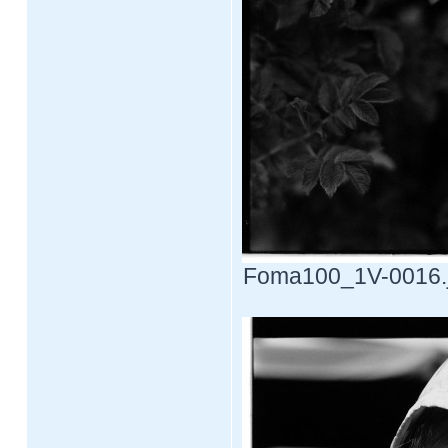
Foma100_1V-0016.jp