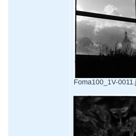
Foma100_1V-0011.jp