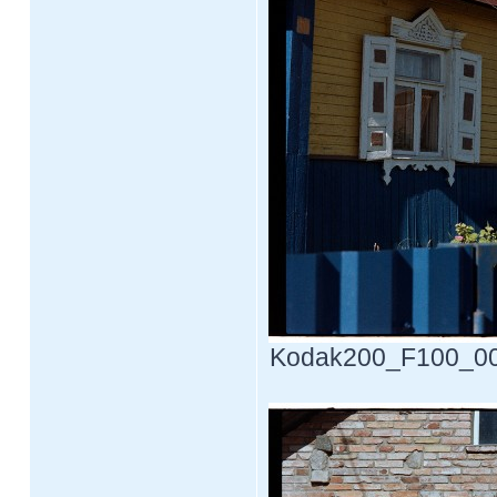
Kodak200_F100_0010