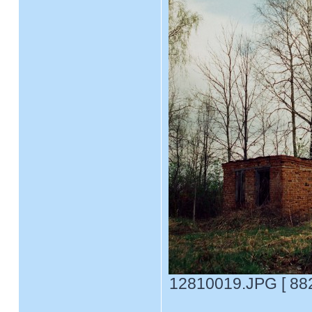
12810019.JPG [ 882