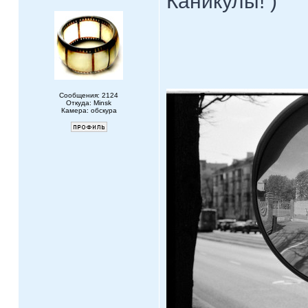
Каникулы! )
Сообщения: 2124
Откуда: Minsk
Камера: обскура