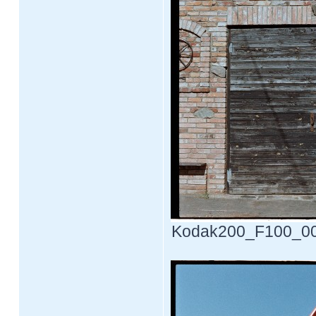
Kodak200_F100_0011