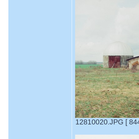
12810020.JPG [ 844