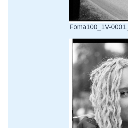
Foma100_1V-0001.jp