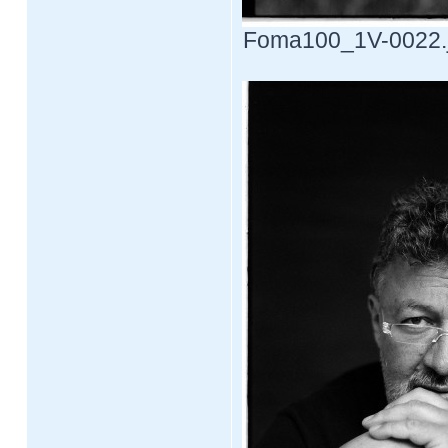
Foma100_1V-0022.jp