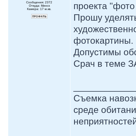
Сообщения: 2372
проекта "фото
Откуда: Минск
Камера: 17 м.кв.
Прошу уделят
художественн
фотокартины.
Допустимы обс
Срач в теме 
____________
Съемка навозн
среде обитани
неприятностей.