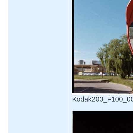
Kodak200_F100_0013