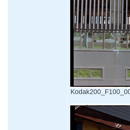
Kodak200_F100_0005