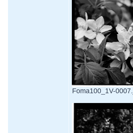
Foma100_1V-0007.jp