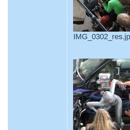
IMG_0302_res.jpg