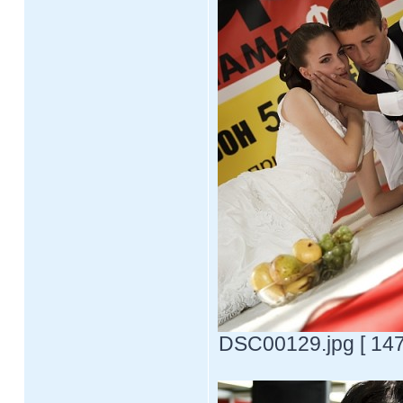
DSC00129.jpg [ 147