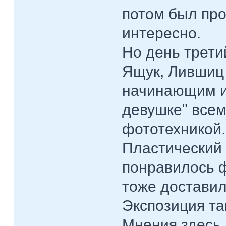
потом был про
интересно.
Но день трети
Ящук, Лившиц 
начинающим и
девушке" все
фототехникой.
Пластический 
понравилось ф
тоже доставил
Экспозиция та
Мнения здесь 