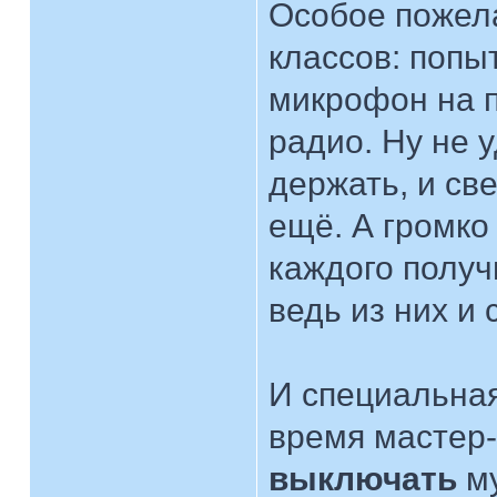
Особое пожел
классов: попы
микрофон на п
радио. Ну не 
держать, и св
ещё. А громко
каждого получ
ведь из них и
И специальная
время мастер
выключать
му