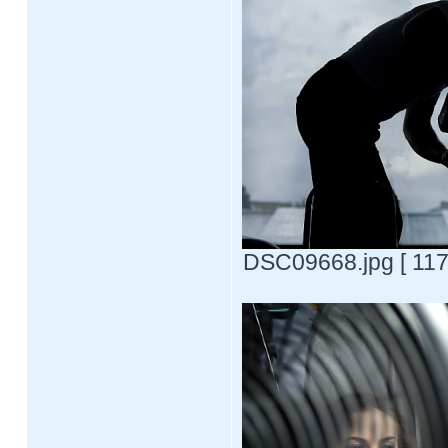
DSC09668.jpg [ 117