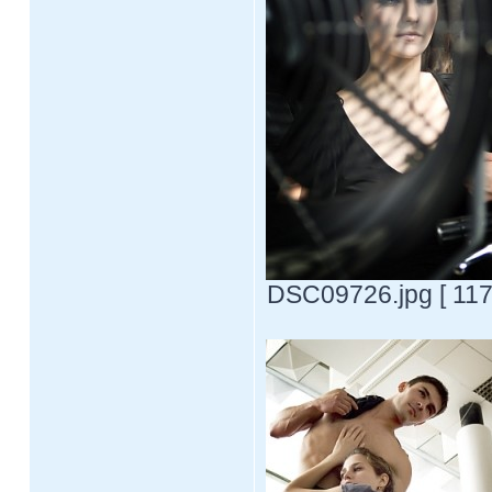
DSC09726.jpg [ 117