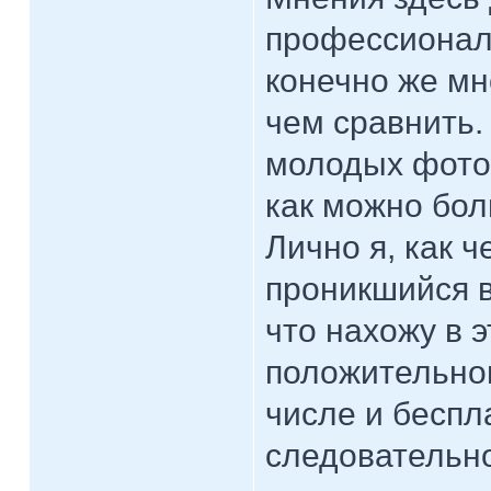
профессионал
конечно же мно
чем сравнить.
молодых фото
как можно бо
Лично я, как 
проникшийся в
что нахожу в 
положительног
числе и беспл
следовательно