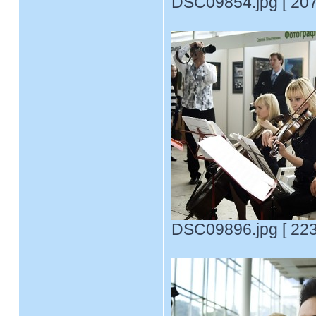
DSC09854.jpg [ 207
DSC09896.jpg [ 223