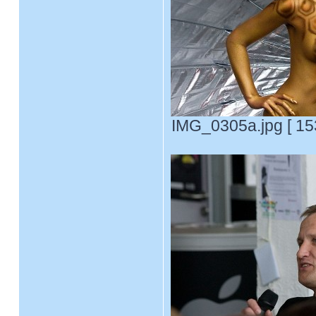
IMG_0305a.jpg [ 15