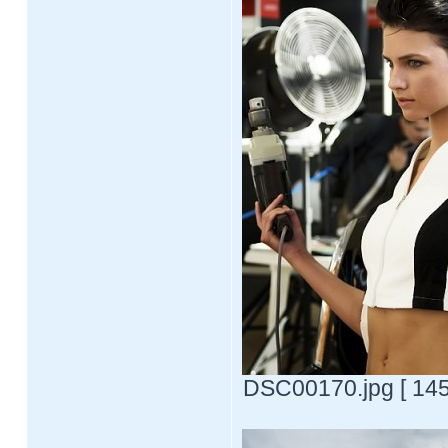
DSC00170.jpg [ 145