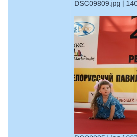
DSC09809.jpg [ 140