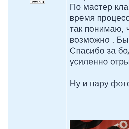
По мастер кла
время процесс
так понимаю, 
возможно . Бы
Спасибо за бо
усиленно отры
Ну и пару фот