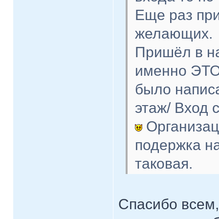
Еще раз пр
желающих.
Пришёл в на
именно ЭТО 
было написа
этаж/ Вход
Организац
подержка на
таковая.
Спасибо всем,