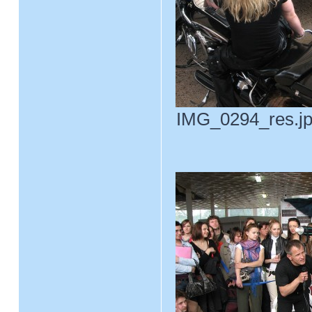
IMG_0294_res.jpg