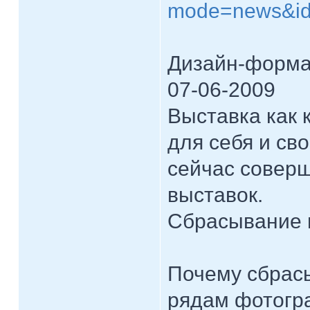
mode=news&id
Дизайн-формат
07-06-2009
Выставка как 
для себя и св
сейчас совер
выставок.
Сбрасывание 
Почему сбрас
рядам фотогр