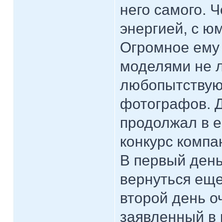
него самого. 
энергией, с ю
Огромное ему 
моделями не л
любопытствую
фотографов. Д
продолжал в е
конкурс компа
В первый день
вернуться еще
второй день о
заявленный в 