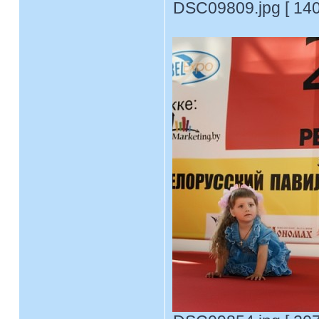
DSC09809.jpg [ 140