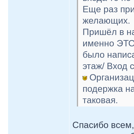
Еще раз пр
желающих.
Пришёл в на
именно ЭТО 
было написа
этаж/ Вход
Организац
подержка на
таковая.
Спасибо всем,