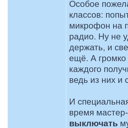
Особое пожел
классов: попы
микрофон на п
радио. Ну не 
держать, и св
ещё. А громко
каждого получ
ведь из них и
И специальная
время мастер
выключать
му