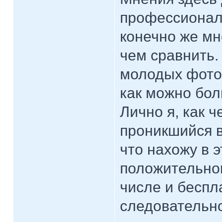
профессионал
конечно же мно
чем сравнить.
молодых фото
как можно бо
Лично я, как 
проникшийся в
что нахожу в 
положительног
числе и беспл
следовательно