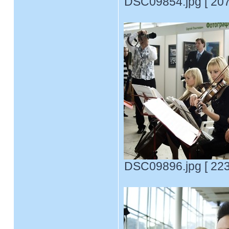
DSC09854.jpg [ 207
DSC09896.jpg [ 223