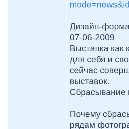
mode=news&id
Дизайн-формат
07-06-2009
Выставка как 
для себя и св
сейчас совер
выставок.
Сбрасывание 
Почему сбрас
рядам фотогр