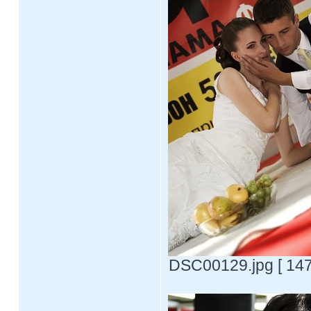
DSC00129.jpg [ 147