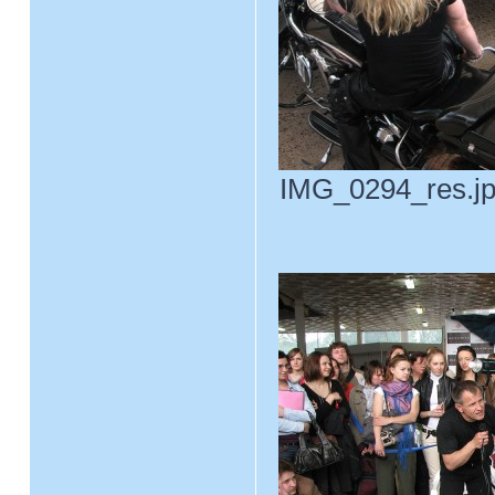
IMG_0294_res.jpg