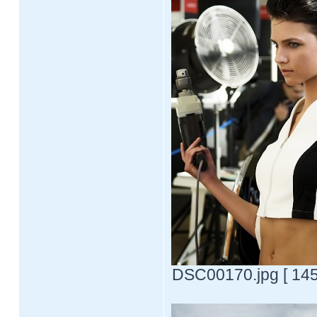
DSC00170.jpg [ 145