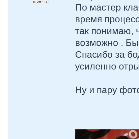
По мастер кла
время процесс
так понимаю, 
возможно . Бы
Спасибо за бо
усиленно отры
Ну и пару фот