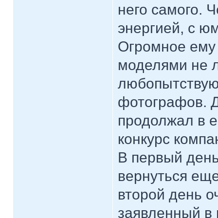
него самого. 
энергией, с ю
Огромное ему 
моделями не л
любопытствую
фотографов. Д
продолжал в е
конкурс компа
В первый день
вернуться еще
второй день о
заявленный в 