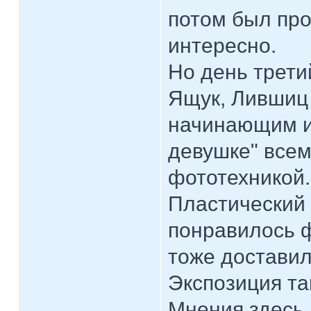
потом был про
интересно.
Но день трети
Ящук, Лившиц 
начинающим и
девушке" все
фототехникой.
Пластический 
понравилось ф
тоже доставил
Экспозиция та
Мнения здесь 