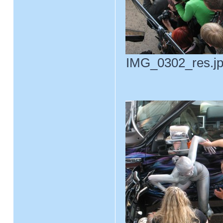
IMG_0302_res.jpg