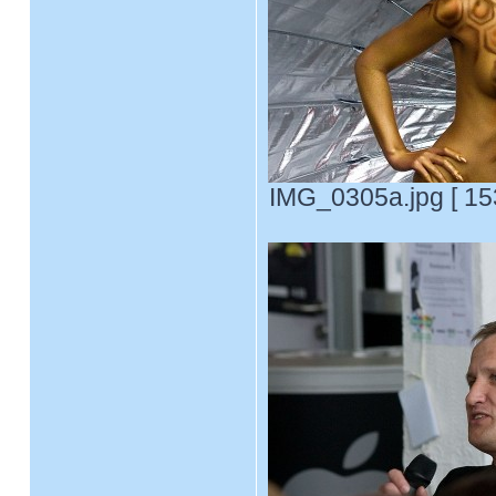
IMG_0305a.jpg [ 15