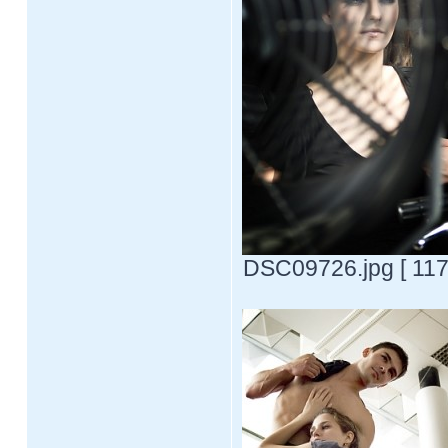
DSC09726.jpg [ 117