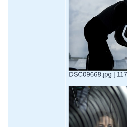
DSC09668.jpg [ 117