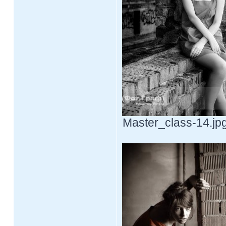
Master_class-14.jpg