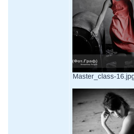
Master_class-16.jpg