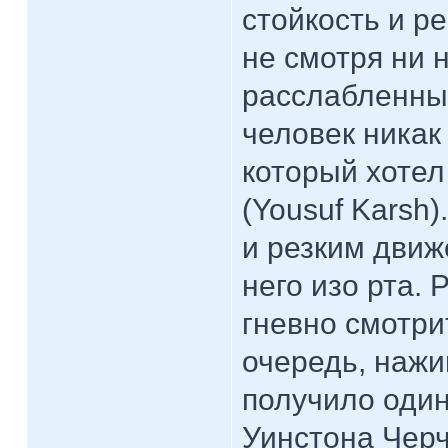
стойкость и р
не смотря ни 
расслабленным
человек никак
который хоте
(Yousuf Karsh
и резким движ
него изо рта.
гневно смотри
очередь, нажи
получило один
Уинстона Чер