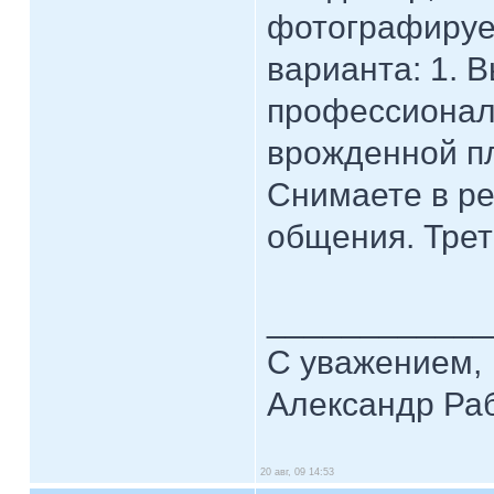
фотографируе
варианта: 1. 
профессионал
врожденной пл
Снимаете в р
общения. Трет
____________
С уважением,
Александр Ра
20 авг, 09 14:53