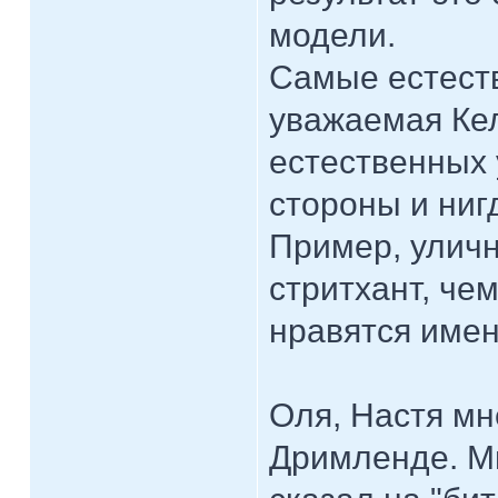
модели.
Самые естест
уважаемая Кел
естественных 
стороны и ниг
Пример, уличн
стритхант, че
нравятся имен
Оля, Настя мн
Дримленде. М