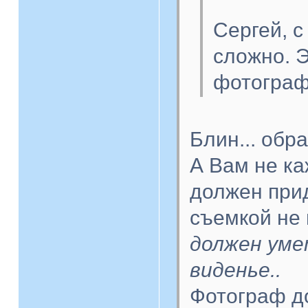
Сергей, с
сложно. Э
фотограф
Блин... обр
А Вам не ка
должен при
съемкой не
должен уме
виденье..
Фотограф д