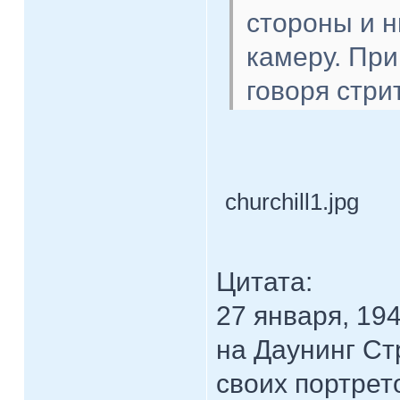
стороны и н
камеру. При
говоря стри
churchill1.jpg
Цитата:
27 января, 19
на Даунинг Ст
своих портрет