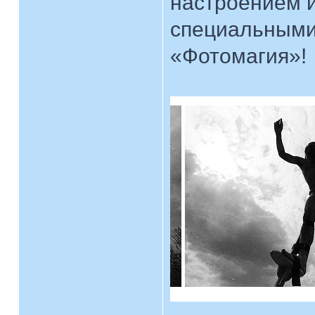
настроением и
специальными
«Фотомагия»!