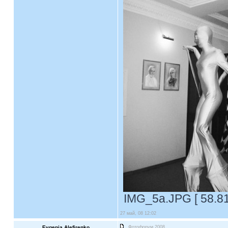
IMG_5a.JPG [ 58.81
27 май, 08 12:02
Evgenia Alefirenko
Фотофорум 2008