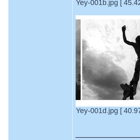
Yey-001b.jpg [ 45.4
Yey-001d.jpg [ 40.9
____________