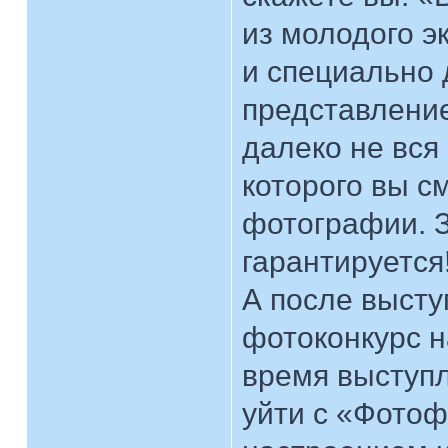
из молодого э
и специально 
представление.
далеко не вся
которого вы с
фотографии. 
гарантируется
А после высту
фотоконкурс н
время выступл
уйти с «Фотоф