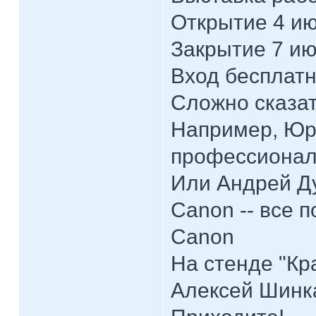
Открытие 4 ию
Закрытие 7 ию
Вход бесплат
Сложно сказать
Например, Юри
профессионал
Или Андрей Д
Canon -- все 
Canon
На стенде "Кр
Алексей Шинк