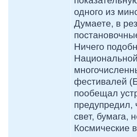
показательну
одного из мин
Думаете, в ре
постановочны
Ничего подобн
Национальной
многочисленн
фестивалей (Б
пообещал уст
предупредил, 
свет, бумага,
Космические в