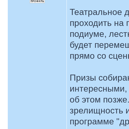
Театральное д
проходить на
подиуме, лест
будет перемещ
прямо со сцены
Призы собира
интересными, к
об этом позже
зрелищность и
программе "др