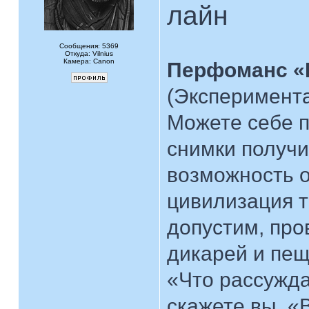
лайн
Сообщения: 5369
Откуда: Vilnius
Камера: Canon
Перфоманс «
(Эксперимент
Можете себе п
снимки получи
возможность о
цивилизация т
допустим, про
дикарей и пе
«Что рассужда
скажете вы. «