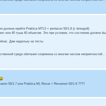
эя должна прийти Praktica MTL5 + pentacon 50/1,8 (с блендой)
ект или 40 туша 40 объектив. Это при условии, что состояние должно бы
ейчас. Дам недельку на тесты.
ственной среде обитания сопряжена со многим числом неприятностей...
xanon 50/1.7 или Praktica ML Revue + Revuenon 50/1.8 ????