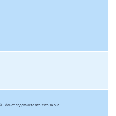
PX. Может подскажете что ээто за она...