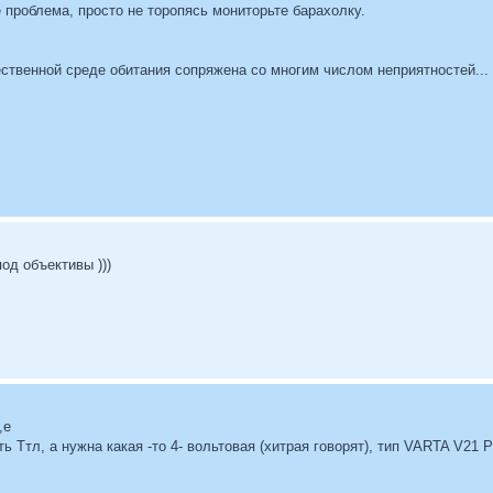
е проблема, просто не торопясь мониторьте барахолку.
ственной среде обитания сопряжена со многим числом неприятностей...
од объективы )))
,е
ть Ттл, а нужна какая -то 4- вольтовая (хитрая говорят), тип VARTA V21 