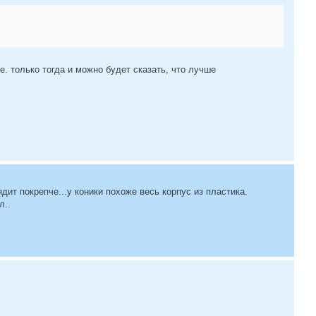
е. только тогда и можно будет сказать, что лучше
ит покрепче...у коники похоже весь корпус из пластика.
л..