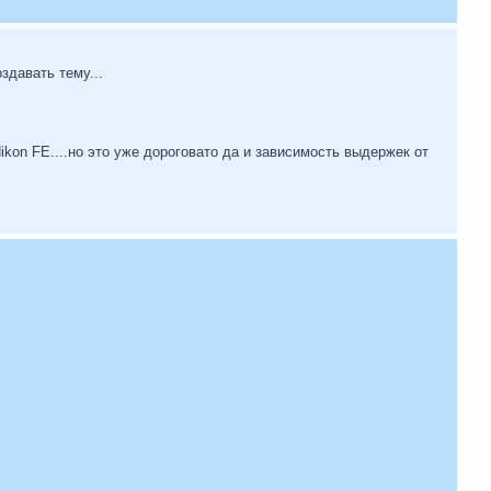
здавать тему...
kon FE....но это уже дороговато да и зависимость выдержек от