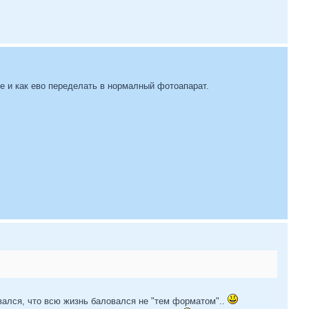
се и как ево переделать в нормалный фотоапарат.
дывался, что всю жизнь баловался не "тем форматом"..