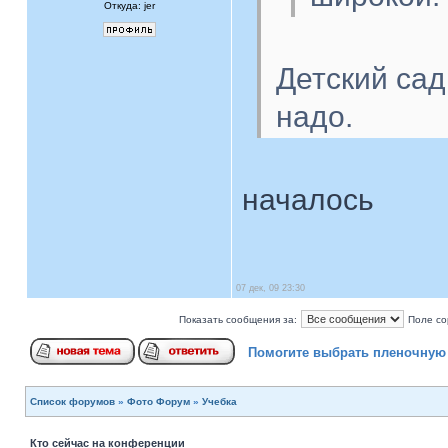
Откуда: jer
Детский сад
надо.
началось
07 дек, 09 23:30
Показать сообщения за:
Поле со
Помогите выбрать пленочную
Список форумов
»
Фото Форум
»
Учебка
Кто сейчас на конференции