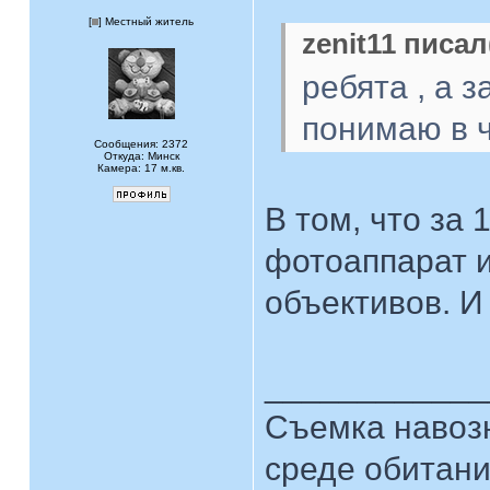
[
] Местный житель
zenit11 писал
ребята , а з
понимаю в 
Сообщения: 2372
Откуда: Минск
Камера: 17 м.кв.
В том, что за
фотоаппарат и
объективов. И
____________
Съемка навозн
среде обитани