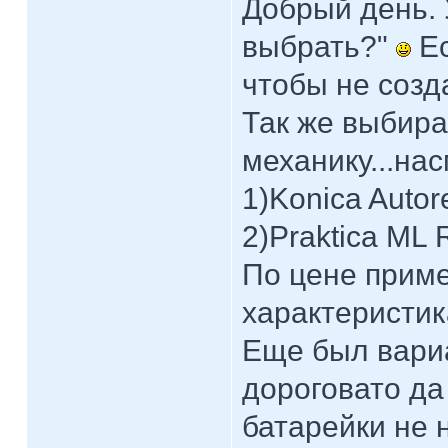
Добрый день. 
выбрать?"
Ес
чтобы не созда
Так же выбир
механику...на
1)Konica Autor
2)Praktica ML
По цене приме
характеристик
Еще был вариа
дороговато да
батарейки не 