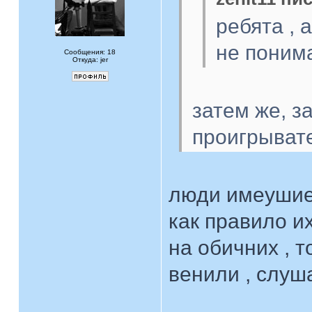
ребята , 
не поним
Сообщения: 18
Откуда: jer
затем же, 
проигрывате
люди имеушие
как правило их
на обичних , 
венили , слуша