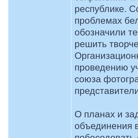
республике. С
проблемах бел
обозначили те
решить творче
Организационн
проведению уч
союза фотогр
представители
О планах и за
объединения 
побеседовать