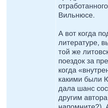
отработанного
Вильнюсе.
А вот когда по
литературе, в
той же литов
поездок за пр
когда «внутре
какими были 
дала шанс сос
другим автора
напомните?), 