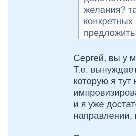
желания? та
конкретных
предложить 
Сергей, вы у 
Т.е. вынуждает
которую я тут
импровизиров
и я уже доста
направлении,