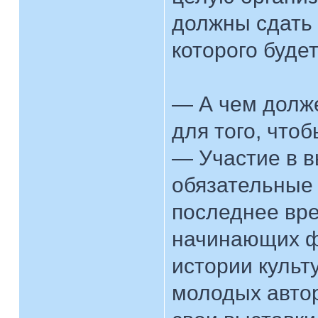
должны сдать 
которого буде
— А чем долж
для того, что
— Участие в в
обязательные 
последнее вр
начинающих ф
истории культ
молодых авто