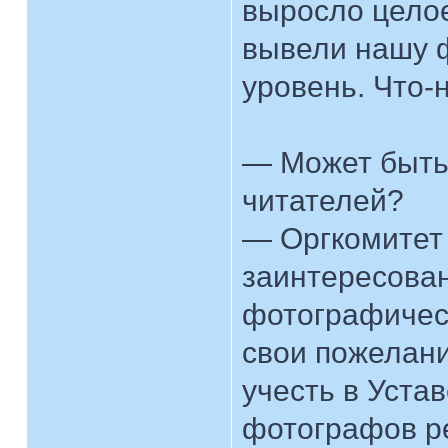
выросло цело
вывели нашу 
уровень. Что-
— Может быть,
читателей?
— Оргкомитет 
заинтересова
фотографическ
свои пожелани
учесть в Уста
фотографов ре