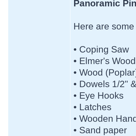
Panoramic Pi
Here are some o
• Coping Saw
• Elmer's Wood
• Wood (Poplar
• Dowels 1/2" &
• Eye Hooks
• Latches
• Wooden Hand
• Sand paper