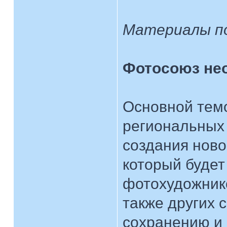
Материалы п
Фотосоюз нео
Основной темо
региональных
создания ново
который будет
фотохудожнико
также других 
сохранению и