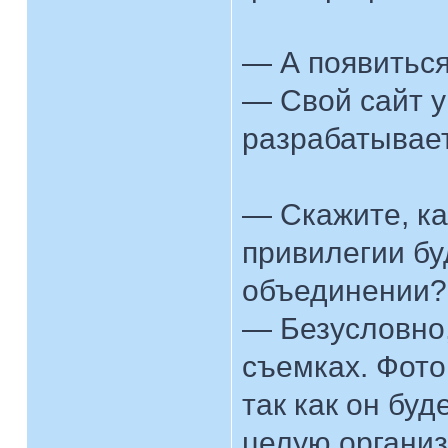
— А появиться
— Свой сайт у 
разрабатывает
— Скажите, ка
привилегии бу
объединении?
— Безусловно,
съемках. Фото
так как он буд
целую организ