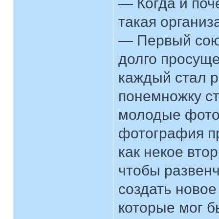
— Когда и поч
такая организ
— Первый союз
долго просуще
каждый стал р
понемножку ст
молодые фото
фотография п
как некое вто
чтобы развенч
создать новое
которые мог б