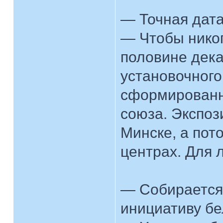
— Точная дата
— Чтобы никог
половине дека
установочного
сформированн
союза. Экспоз
Минске, а пот
центрах. Для 
— Собирается 
инициативу б