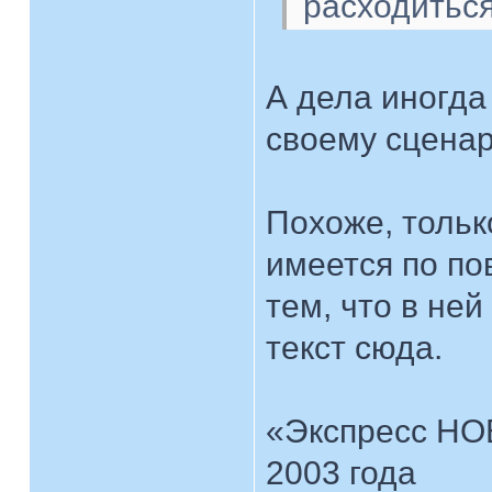
расходиться
А дела иногда
своему сцен
Похоже, тольк
имеется по пов
тем, что в не
текст сюда.
«Экспресс НО
2003 года