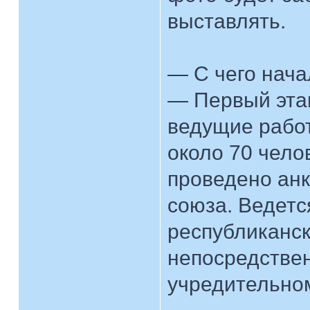
выставлять.
— С чего нача
— Первый эта
ведущие работ
около 70 чело
проведено анк
союза. Ведетс
республиканс
непосредствен
учредительном