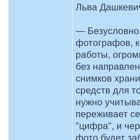
Льва Дашкеви
— Безусловно.
фотографов, к
работы, огром
без направлен
снимков храни
средств для то
нужно учитыва
переживает с
"цифра", и че
фото будет заб