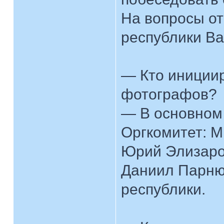
На вопросы о
республики Ва
— Кто инициир
фотографов?
— В основном 
Оргкомитет: М
Юрий Элизаро
Даниил Парню
республики.