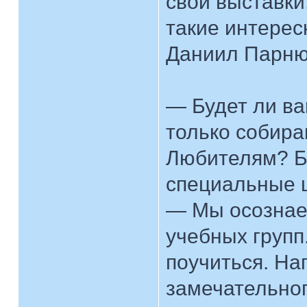
свои выставки
такие интерес
Даниил Парню
— Будет ли ва
только собир
Любителям? Бу
специальные 
— Мы осознае
учебных групп.
поучиться. На
замечательног