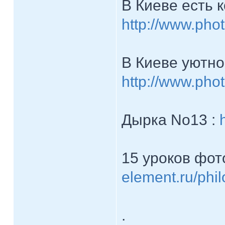
В Киеве есть 
http://www.pho
В Киеве уютно
http://www.phot
Дырка No13 :
15 уроков фот
element.ru/phil
.