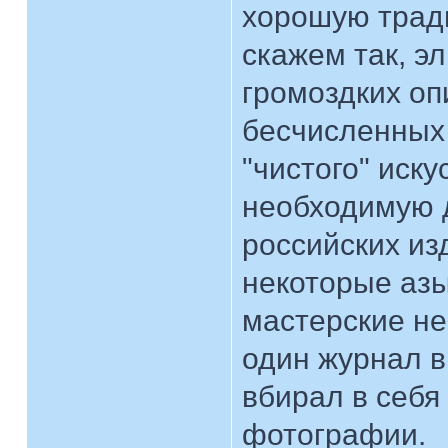
хорошую тради
скажем так, э
громоздких оп
бесчисленных
"чистого" иску
необходимую 
российских изд
некоторые азы
мастерские не
один журнал в
вбирал в себя
фотографии.