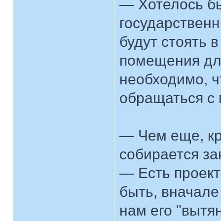
— Хотелось бы
государственн
будут стоять 
помещения дл
необходимо, ч
обращаться с 
— Чем еще, к
собирается за
— Есть проек
быть, вначале
нам его "вытя