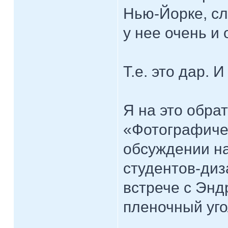
Нью-Йорке, сл
у нее очень и
Т.е. это дар. И
Я на это обра
«Фотографиче
обсуждении н
студентов-диз
встрече с Энд
пленочный уго