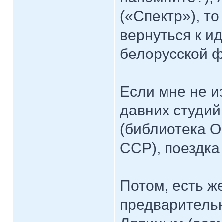
(«Спектр»), т
вернуться к и
белорусской 
Если мне не и
давних студий
(библиотека О
ССР), поездка
Потом, есть ж
предваритель