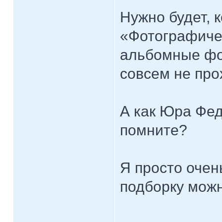
Нужно будет, 
«Фотографиче
альбомные фот
совсем не про
А как Юра Фед
помните?
Я просто очен
подборку мож