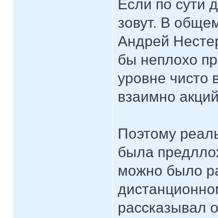
Если по сути 
зовут. В обще
Андрей Нестер
бы неплохо пр
уровне чисто 
взаимно акций
Поэтому реаль
была предллож
можно было ра
дистанционно
рассказывал о