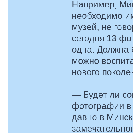
Например, Мин
необходимо и
музей, не гово
сегодня 13 фо
одна. Должна 
можно воспит
нового поколе
— Будет ли с
фотографии в 
давно в Минск
замечательног