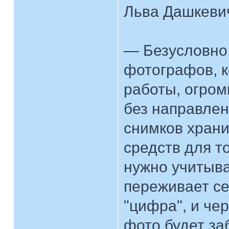
Льва Дашкеви
— Безусловно.
фотографов, к
работы, огром
без направлен
снимков храни
средств для то
нужно учитыва
переживает с
"цифра", и че
фото будет заб