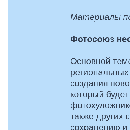
Материалы п
Фотосоюз нео
Основной темо
региональных
создания ново
который будет
фотохудожнико
также других 
сохранению и