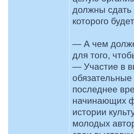
должны сдать 
которого буде
— А чем долж
для того, что
— Участие в в
обязательные 
последнее вр
начинающих ф
истории культ
молодых авто