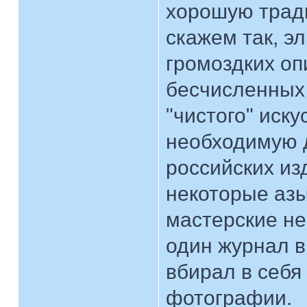
хорошую тради
скажем так, э
громоздких оп
бесчисленных
"чистого" иску
необходимую 
российских изд
некоторые азы
мастерские не
один журнал в
вбирал в себя
фотографии.