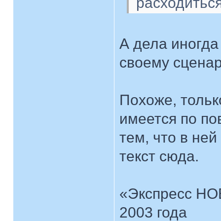
расходиться
А дела иногда
своему сцен
Похоже, тольк
имеется по пов
тем, что в не
текст сюда.
«Экспресс НО
2003 года