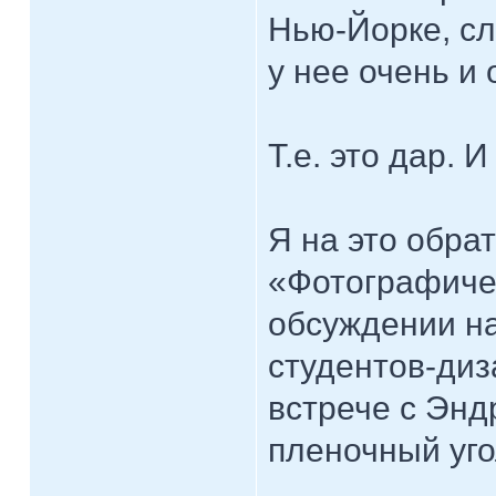
Нью-Йорке, сл
у нее очень и
Т.е. это дар. И
Я на это обра
«Фотографиче
обсуждении н
студентов-диз
встрече с Энд
пленочный уго