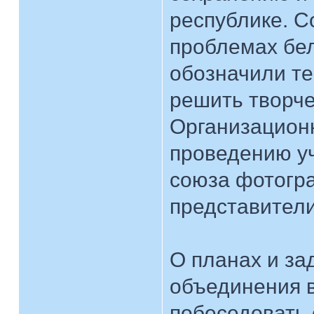
республике. С
проблемах бел
обозначили те
решить творче
Организационн
проведению уч
союза фотогр
представители
О планах и за
объединения 
побеседовать