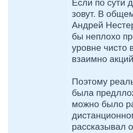
Если по сути 
зовут. В обще
Андрей Нестер
бы неплохо пр
уровне чисто 
взаимно акций
Поэтому реаль
была предллож
можно было ра
дистанционно
рассказывал о