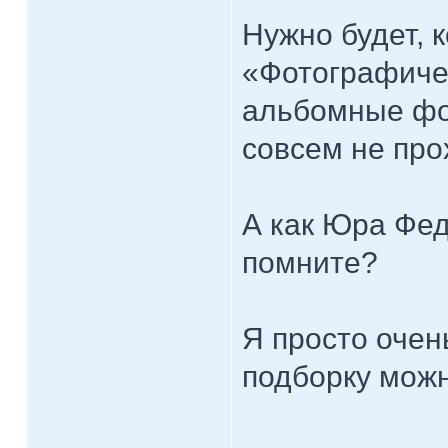
Нужно будет, 
«Фотографиче
альбомные фот
совсем не про
А как Юра Фед
помните?
Я просто очен
подборку мож