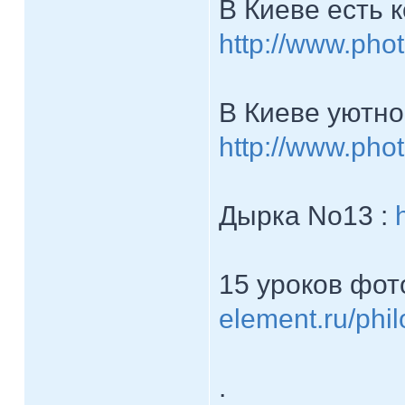
В Киеве есть 
http://www.pho
В Киеве уютно
http://www.phot
Дырка No13 :
15 уроков фот
element.ru/phil
.