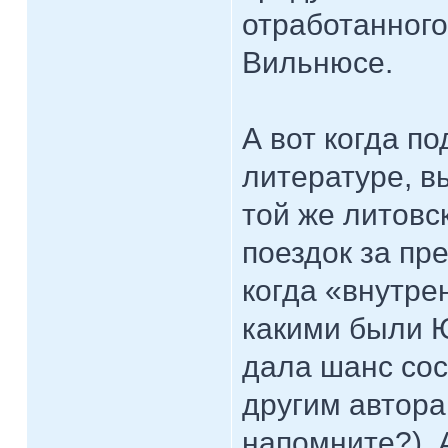
отработанного
Вильнюсе.
А вот когда по
литературе, в
той же литов
поездок за пр
когда «внутре
какими были 
дала шанс сос
другим автора
напомните?), 