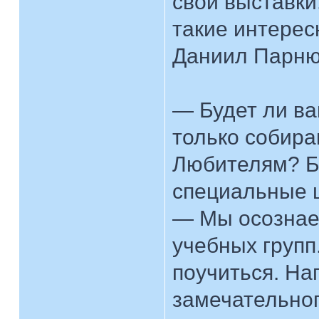
свои выставки
такие интерес
Даниил Парню
— Будет ли ва
только собир
Любителям? Бу
специальные 
— Мы осознае
учебных групп.
поучиться. На
замечательног