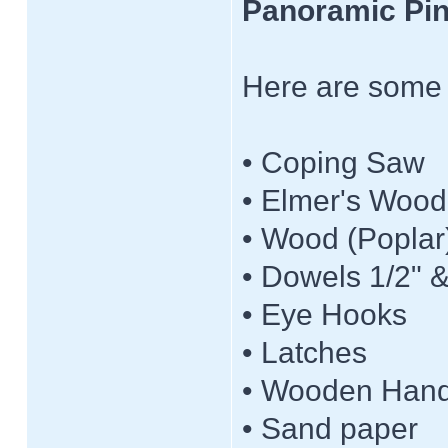
Panoramic Pi
Here are some o
• Coping Saw
• Elmer's Wood
• Wood (Poplar
• Dowels 1/2" &
• Eye Hooks
• Latches
• Wooden Hand
• Sand paper