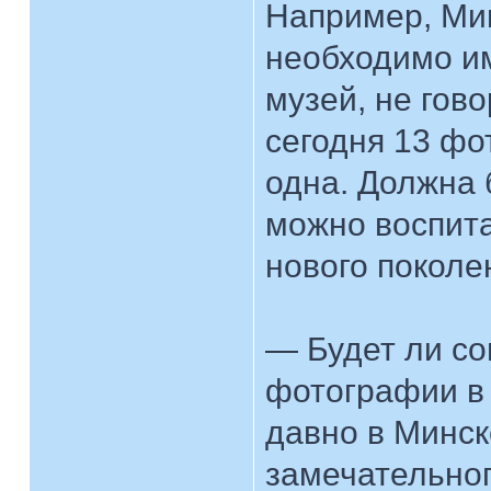
Например, Мин
необходимо и
музей, не гово
сегодня 13 фо
одна. Должна 
можно воспит
нового поколе
— Будет ли с
фотографии в 
давно в Минск
замечательног