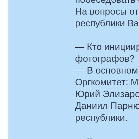
На вопросы о
республики Ва
— Кто инициир
фотографов?
— В основном 
Оргкомитет: М
Юрий Элизаро
Даниил Парню
республики.