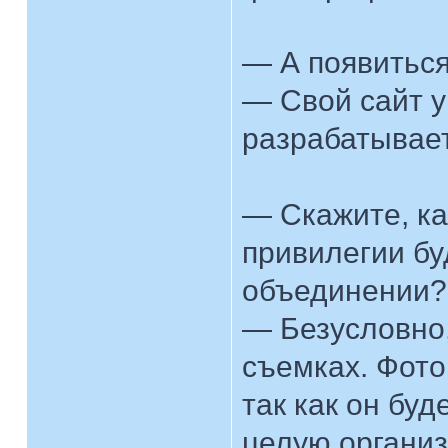
— А появиться
— Свой сайт у 
разрабатывает
— Скажите, ка
привилегии бу
объединении?
— Безусловно,
съемках. Фото
так как он буд
целую организ