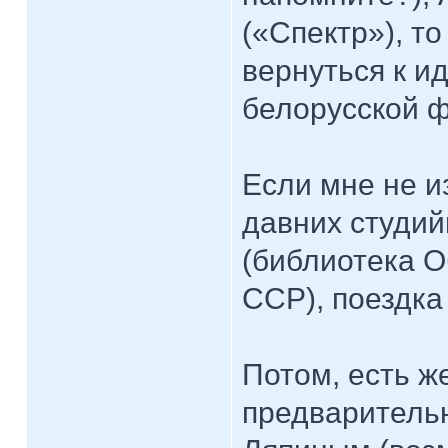
(«Спектр»), т
вернуться к и
белорусской 
Если мне не и
давних студий
(библиотека О
ССР), поездка
Потом, есть ж
предваритель