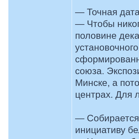
— Точная дата
— Чтобы никог
половине дека
установочного
сформированн
союза. Экспоз
Минске, а пот
центрах. Для 
— Собирается 
инициативу б