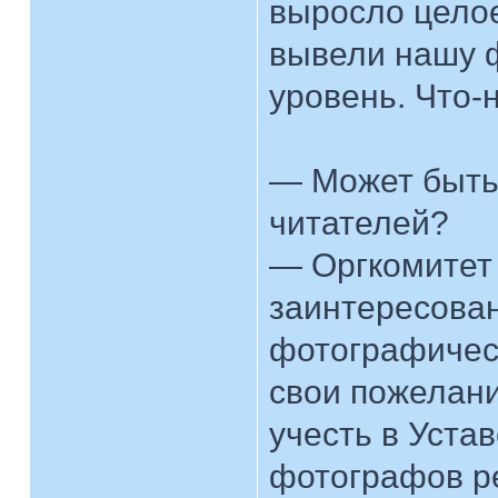
выросло цело
вывели нашу 
уровень. Что-
— Может быть,
читателей?
— Оргкомитет 
заинтересова
фотографическ
свои пожелани
учесть в Уста
фотографов ре