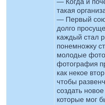
— Когда и поч
такая организ
— Первый союз
долго просуще
каждый стал р
понемножку ст
молодые фото
фотография п
как некое вто
чтобы развенч
создать новое
которые мог б