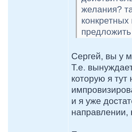
желания? та
конкретных
предложить 
Сергей, вы у 
Т.е. вынуждает
которую я тут
импровизиров
и я уже доста
направлении,