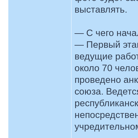
выставлять.
— С чего нача
— Первый эта
ведущие работ
около 70 чело
проведено анк
союза. Ведетс
республиканс
непосредствен
учредительном