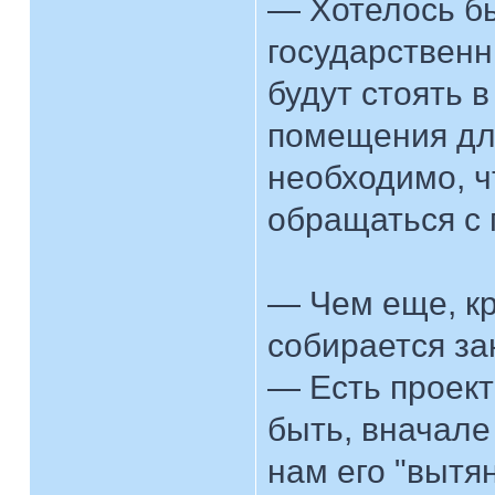
— Хотелось бы
государственн
будут стоять 
помещения дл
необходимо, ч
обращаться с 
— Чем еще, к
собирается за
— Есть проек
быть, вначале
нам его "вытя