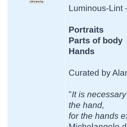
Luminous-Lint 
Portraits
Parts of body
Hands
Curated by Alan
"
It is necessar
the hand,
for the hands e
Michelangelo d