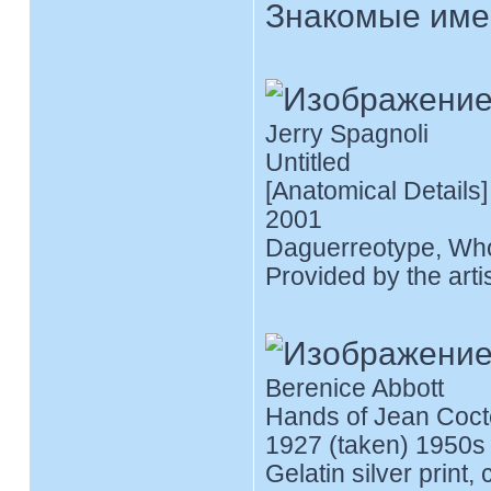
Знакомые име
Jerry Spagnoli
Untitled
[Anatomical Details]
2001
Daguerreotype, Who
Provided by the arti
Berenice Abbott
Hands of Jean Coc
1927 (taken) 1950s 
Gelatin silver print, 