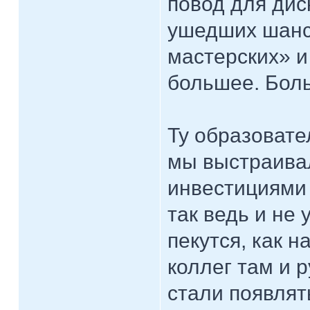
повод для дис
ушедших шанса
мастерских» и
большее. Бол
Ту образовате
мы выстраива
инвестициями 
так ведь и не
пекутся, как 
коллег там и 
стали появля