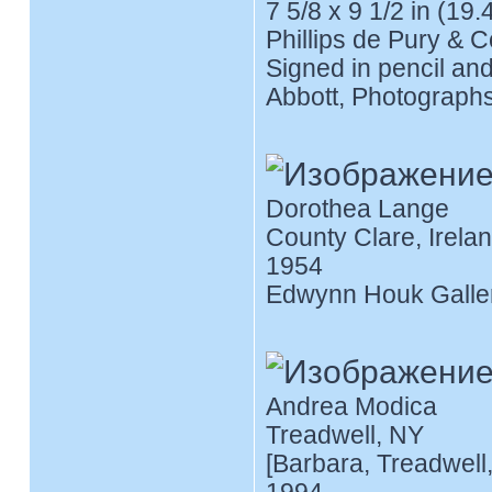
7 5/8 x 9 1/2 in (19.
Phillips de Pury & 
Signed in pencil and
Abbott, Photographs,
Dorothea Lange
County Clare, Irela
1954
Edwynn Houk Galle
Andrea Modica
Treadwell, NY
[Barbara, Treadwell