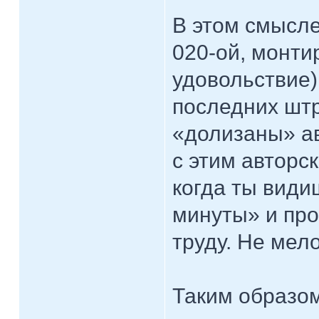
В этом смысле
020-ой, монти
удовольствие)
последних шт
«долизаны» ав
с этим авторс
когда ты види
минуты» и про
труду. Не мел
Таким образом,