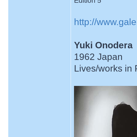
Edition 5
http://www.gale
Yuki Onodera
1962 Japan
Lives/works in 