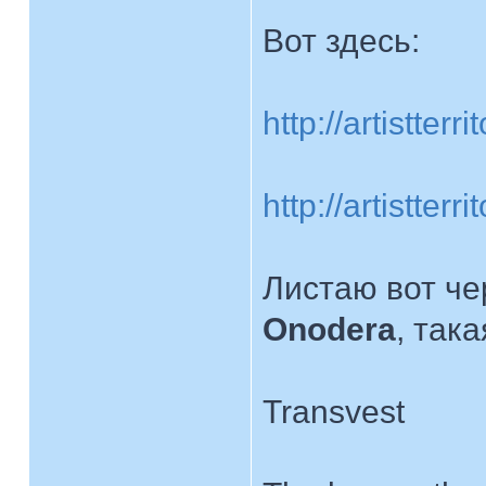
Вот здесь:
http://artistte
http://artistter
Листаю вот че
Onodera
, так
Transvest