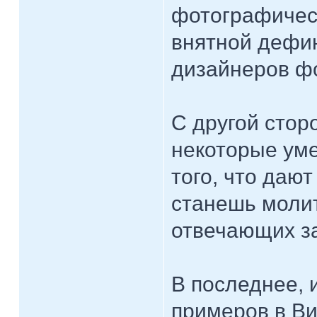
фотографическ
внятной дефин
дизайнеров фо
С другой стор
некоторые уме
того, что дают
станешь молит
отвечающих з
В последнее, 
примеров в Ви