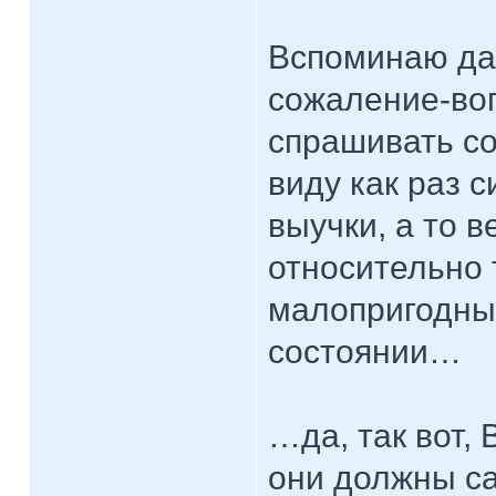
Вспоминаю да
сожаление-воп
спрашивать со
виду как раз 
выучки, а то 
относительно 
малопригодны
состоянии…
…да, так вот,
они должны са