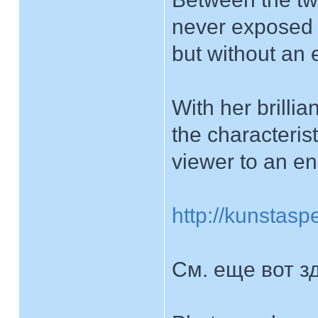
never exposed –
but without an e
With her brilli
the characteris
viewer to an e
http://kunstasp
См. еще вот з