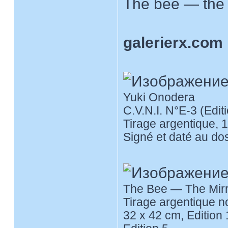
The bee — the
galerierx.com
Yuki Onodera
C.V.N.I. N°E-3 (Edit
Tirage argentique, 
Signé et daté au do
The Bee — The Mirr
Tirage argentique no
32 x 42 cm, Edition