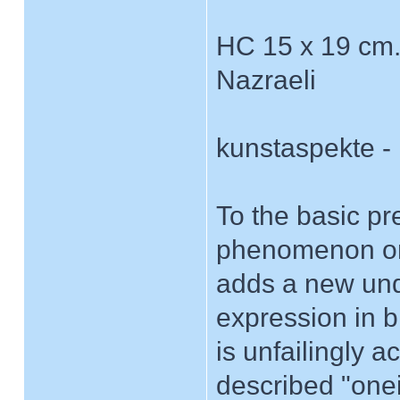
HC 15 x 19 cm.,
Nazraeli
kunstaspekte - 
To the basic pr
phenomenon on
adds a new unde
expression in 
is unfailingly 
described "onei