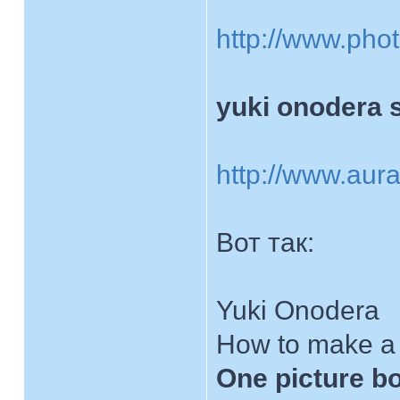
http://www.pho
yuki onodera
http://www.aura
Вот так:
Yuki Onodera
How to make a 
One picture b