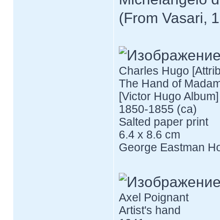
(From Vasari, 
Charles Hugo [Attrib
The Hand of Mada
[Victor Hugo Album]
1850-1855 (ca)
Salted paper print
6.4 x 8.6 cm
George Eastman Hou
Axel Poignant
Artist's hand