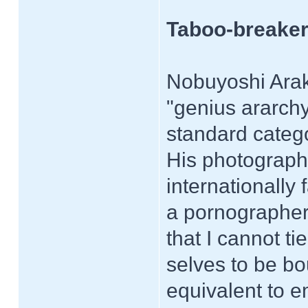
Taboo-breaker
Nobuyoshi Arak
"genius ararchy
standard catego
His photograp
internationally
a pornographer
that I cannot ti
selves to be bo
equivalent to e