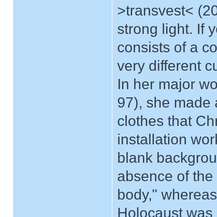
>transvest< (20
strong light. If
consists of a c
very different c
In her major w
97), she made 
clothes that Ch
installation wo
blank backgrou
absence of the 
body," whereas 
Holocaust was r