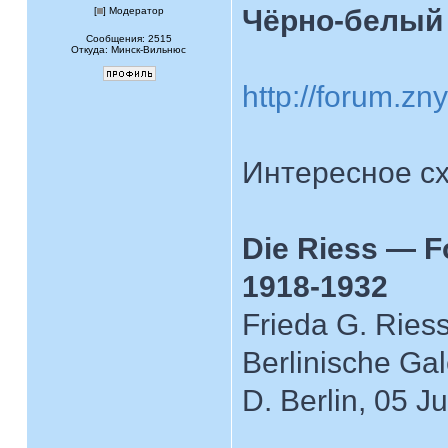
Чёрно-белый 
[
] Модератор
Сообщения: 2515
Откуда: Минск-Вильнюс
http://forum.z
Интересное с
Die Riess — Fo
1918-1932
Frieda G. Ries
Berlinische Gal
D. Berlin, 05 J