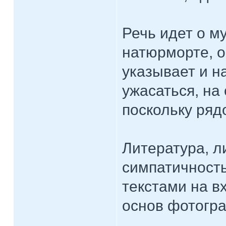
Речь идет о м
натюрморте, о
указывает и н
ужасаться, на
поскольку ря
Литература, л
симпатичность
текстами на в
основ фотогра