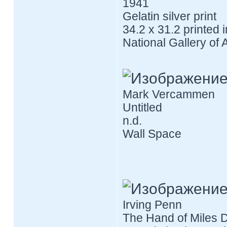
1941
Gelatin silver print
34.2 x 31.2 printed
National Gallery of 
Mark Vercammen
Untitled
n.d.
Wall Space
Irving Penn
The Hand of Miles 