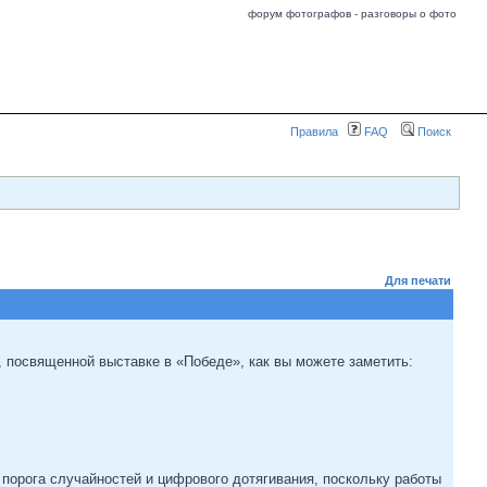
форум фотографов - разговоры о фото
Правила
FAQ
Поиск
Для печати
е, посвященной выставке в «Победе», как вы можете заметить:
 порога случайностей и цифрового дотягивания, поскольку работы