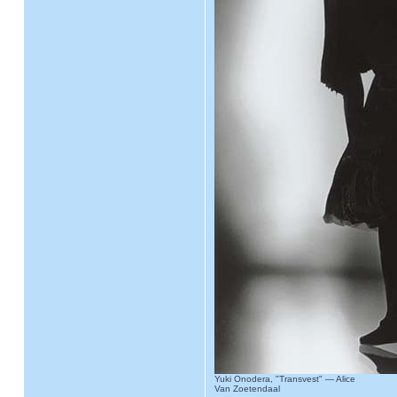
Yuki Onodera, "Transvest" — Alice
Van Zoetendaal