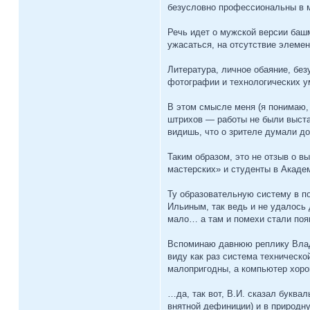
безусловно профессиональны в м
Речь идет о мужской версии башм
ужасаться, на отсутствие элеме
Литература, личное обаяние, без
фотографии и технологических у
В этом смысле меня (я понимаю, 
штрихов — работы не были выста
видишь, что о зрителе думали до
Таким образом, это не отзыв о в
мастерских» и студенты в Акаде
Ту образовательную систему в п
Ильиным, так ведь и не удалось 
мало… а там и помехи стали по
Вспоминаю давнюю реплику Влади
виду как раз система техническо
малопригодны, а компьютер хор
…да, так вот, В.И. сказал буква
внятной дефиниции) и в природн