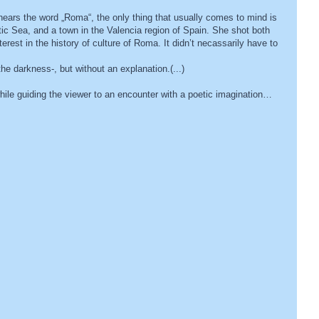
hears the word „Roma“, the only thing that usually comes to mind is
ic Sea, and a town in the Valencia region of Spain. She shot both
terest in the history of culture of Roma. It didn’t necassarily have to
e darkness-, but without an explanation.(...)
while guiding the viewer to an encounter with a poetic imagination…