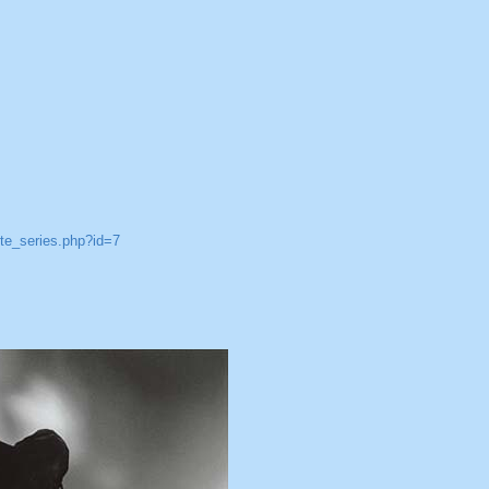
iste_series.php?id=7