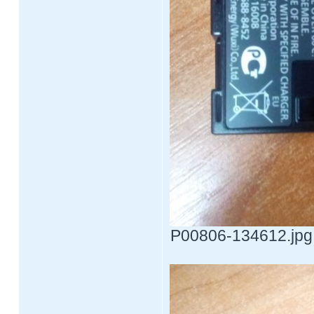
P00806-134612.jpg 