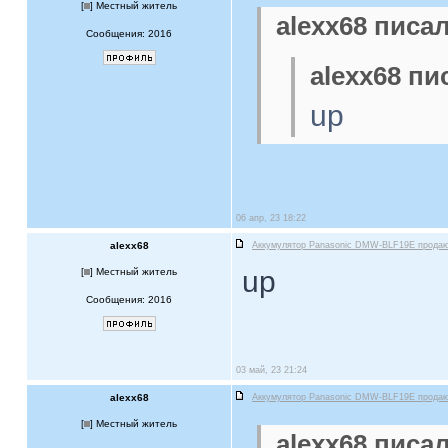
[
] Местный житель
alexx68 писал
Сообщения: 2016
alexx68 пи
up
06 апр, 23 18:22
alexx68
Аккумулятор Panasonic DMW-BLF19E прода
up
[
] Местный житель
Сообщения: 2016
03 май, 23 21:24
alexx68
Аккумулятор Panasonic DMW-BLF19E прода
[
] Местный житель
alexx68 писал