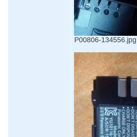
P00806-134556.jpg 