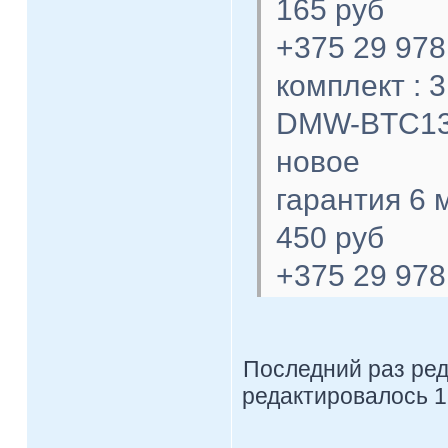
165 руб
+375 29 978
комплект : 
DMW-BTC1
новое
гарантия 6 
450 руб
+375 29 978
Последний раз ре
редактировалось 1