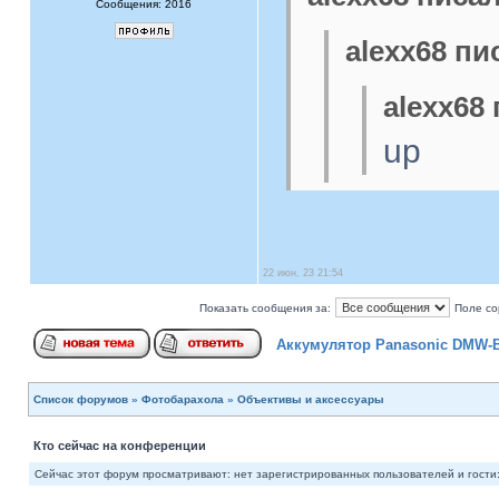
Сообщения: 2016
alexx68 пи
alexx68 
up
22 июн, 23 21:54
Показать сообщения за:
Поле со
Аккумулятор Panasonic DMW-
Список форумов
»
Фотобарахола
»
Объективы и аксессуары
Кто сейчас на конференции
Сейчас этот форум просматривают: нет зарегистрированных пользователей и гости: