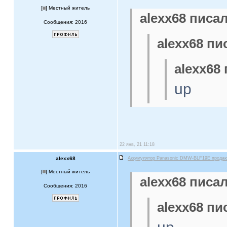
[
] Местный житель
alexx68 писал
Сообщения: 2016
alexx68 пи
alexx68 
up
22 янв, 21 11:18
alexx68
Аккумулятор Panasonic DMW-BLF19E прода
[
] Местный житель
alexx68 писал
Сообщения: 2016
alexx68 пи