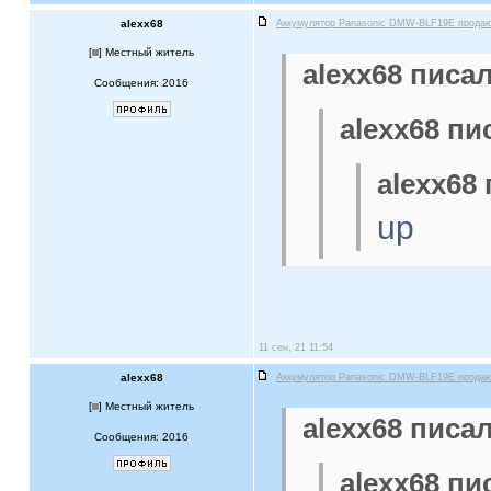
alexx68
Аккумулятор Panasonic DMW-BLF19E прода
[
] Местный житель
alexx68 писал
Сообщения: 2016
alexx68 пи
alexx68 
up
11 сен, 21 11:54
alexx68
Аккумулятор Panasonic DMW-BLF19E прода
[
] Местный житель
alexx68 писал
Сообщения: 2016
alexx68 пи