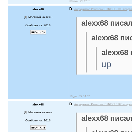
08 июн, 22 12:51
alexx68
Аккумулятор Panasonic DMW-BLF19E прода
[
] Местный житель
alexx68 писал
Сообщения: 2016
alexx68 пи
alexx68 
up
10 дек, 22 14:52
alexx68
Аккумулятор Panasonic DMW-BLF19E прода
[
] Местный житель
alexx68 писал
Сообщения: 2016