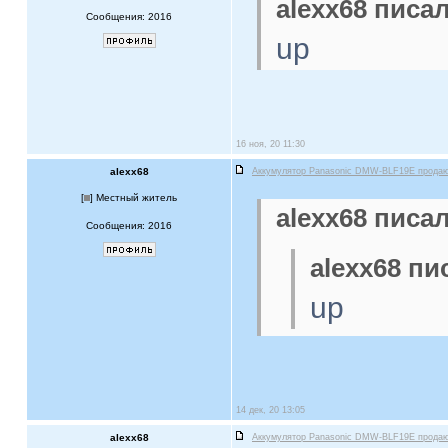
alexx68 писал
Сообщения: 2016
up
16 ноя, 20 11:30
alexx68
Аккумулятор Panasonic DMW-BLF19E прода
[
] Местный житель
alexx68 писал
Сообщения: 2016
alexx68 пи
up
14 дек, 20 13:05
alexx68
Аккумулятор Panasonic DMW-BLF19E прода