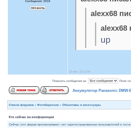
Сообщения: 2016
alexx68 пи
alexx68 
up
22 июн, 23 21:54
Показать сообщения за:
Поле со
Аккумулятор Panasonic DMW-
Список форумов
»
Фотобарахола
»
Объективы и аксессуары
Кто сейчас на конференции
Сейчас этот форум просматривают: нет зарегистрированных пользователей и гости: