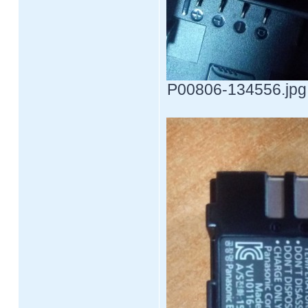
P00806-134556.jpg 