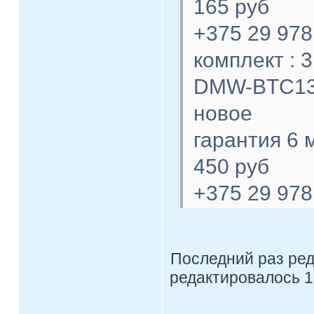
165 руб
+375 29 978
комплект : 
DMW-BTC1
новое
гарантия 6 
450 руб
+375 29 978
Последний раз ре
редактировалось 1