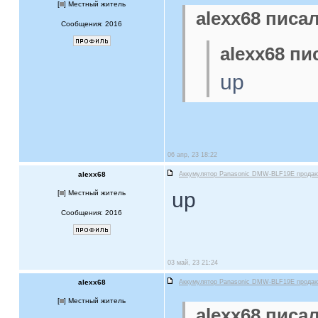
[
] Местный житель
alexx68 писал
Сообщения: 2016
alexx68 пи
up
06 апр, 23 18:22
alexx68
Аккумулятор Panasonic DMW-BLF19E прода
up
[
] Местный житель
Сообщения: 2016
03 май, 23 21:24
alexx68
Аккумулятор Panasonic DMW-BLF19E прода
[
] Местный житель
alexx68 писал