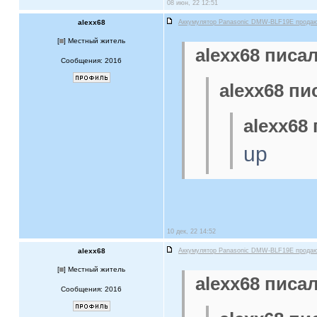
08 июн, 22 12:51
alexx68
Аккумулятор Panasonic DMW-BLF19E прода
[
] Местный житель
alexx68 писал
Сообщения: 2016
alexx68 пи
alexx68 
up
10 дек, 22 14:52
alexx68
Аккумулятор Panasonic DMW-BLF19E прода
[
] Местный житель
alexx68 писал
Сообщения: 2016