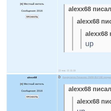
[
] Местный житель
alexx68 писал
Сообщения: 2016
alexx68 пи
alexx68 
up
22 янв, 21 11:18
alexx68
Аккумулятор Panasonic DMW-BLF19E прода
[
] Местный житель
alexx68 писал
Сообщения: 2016
alexx68 пи