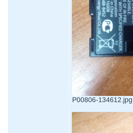
P00806-134612.jpg 