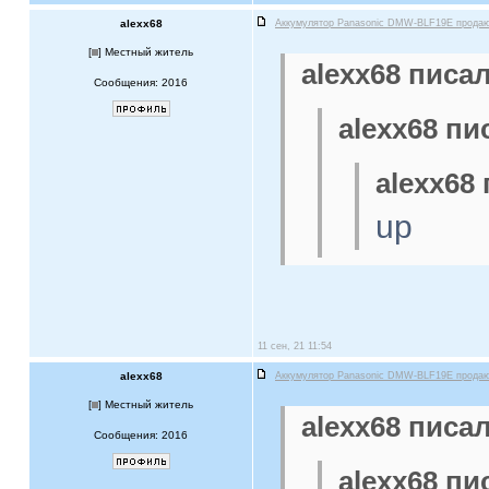
alexx68
Аккумулятор Panasonic DMW-BLF19E прода
[
] Местный житель
alexx68 писал
Сообщения: 2016
alexx68 пи
alexx68 
up
11 сен, 21 11:54
alexx68
Аккумулятор Panasonic DMW-BLF19E прода
[
] Местный житель
alexx68 писал
Сообщения: 2016
alexx68 пи