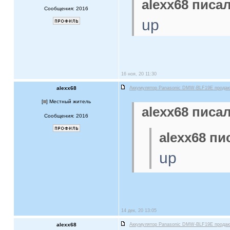
alexx68 писал
Сообщения: 2016
up
16 ноя, 20 11:30
alexx68
Аккумулятор Panasonic DMW-BLF19E прода
[
] Местный житель
alexx68 писал
Сообщения: 2016
alexx68 пи
up
14 дек, 20 13:05
alexx68
Аккумулятор Panasonic DMW-BLF19E прода